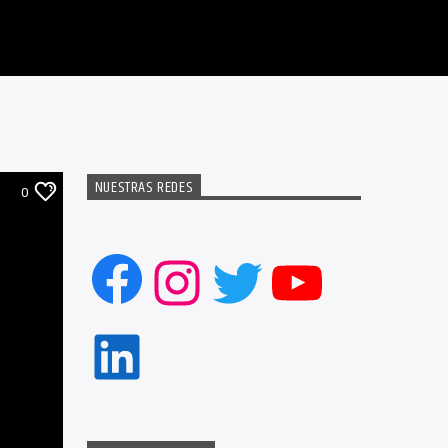
NUESTRAS REDES
0
Facebook
Instagram
Twitter
YouTub
LinkedIn