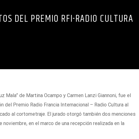
TOS DEL PREMIO RFI-RADIO CULTURA
uz Mala” de Martina Ocampo y Carmen Lanzi Giannoni, fue el
n del Premio Radio Francia Internacional – Radio Cultura al
cado al cortometraje. El jurado otorgó también dos menciones
e noviembre, en el marco de una recepción realizada en la