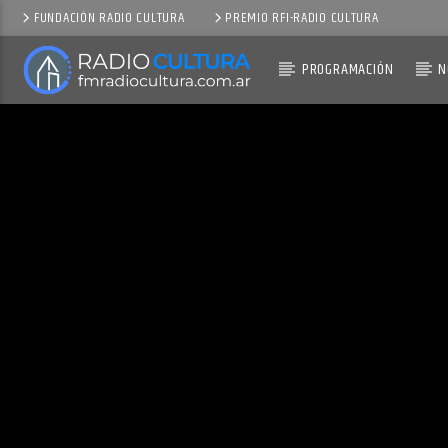
FUNDACIÓN RADIO CULTURA
PREMIO RFI-RADIO CULTURA
PROGRAMACIÓN
N