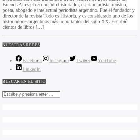
Buenos Aires el reconocido historiador, escritor, artista, músico,
poeta, abogado e intelectual periodista argentino. Fue el fundador y
director de la revista Todo es Historia, y es considerado uno de los
historiadores argentinos más importantes del siglo XX. Escribió
cientos de libros […]
NUESTRAS REDES
Facebook
Instagram
Twitter
YouTube
LinkedIn
BUSCAR EN EL SITIO