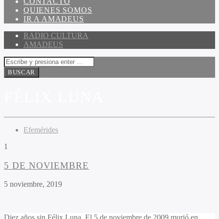
CONTACTO
QUIENES SOMOS
IR A AMADEUS
RADIO CULTURA
AMADEUS
FÉLIX LUNA
Efemérides
1
5 DE NOVIEMBRE
5 noviembre, 2019
Diez años sin Félix Luna. El 5 de noviembre de 2009 murió en