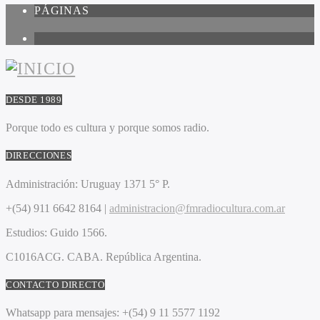
PÁGINAS
1
DESDE 1989
Porque todo es cultura y porque somos radio.
DIRECCIONES
Administración:
Uruguay 1371 5° P.
+(54) 911 6642 8164 |
administracion@fmradiocultura.com.ar
Estudios:
Guido 1566.
C1016ACG
. CABA.
República Argentina.
CONTACTO DIRECTO
Whatsapp para mensajes:
+(54) 9 11 5577 1192