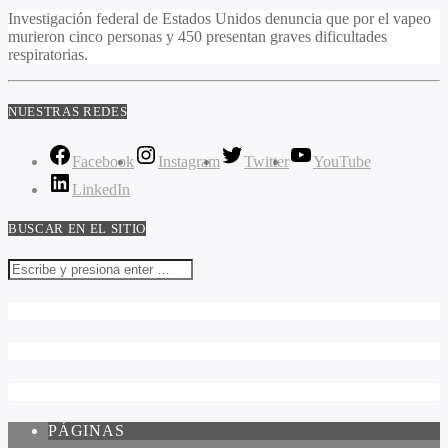
Investigación federal de Estados Unidos denuncia que por el vapeo
murieron cinco personas y 450 presentan graves dificultades
respiratorias.
NUESTRAS REDES
Facebook
Instagram
Twitter
YouTube
LinkedIn
BUSCAR EN EL SITIO
PÁGINAS