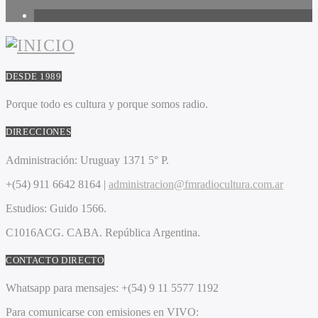
1
DESDE 1989
Porque todo es cultura y porque somos radio.
DIRECCIONES
Administración:
Uruguay 1371 5° P.
+(54) 911 6642 8164 |
administracion@fmradiocultura.com.ar
Estudios:
Guido 1566.
C1016ACG
. CABA.
República Argentina.
CONTACTO DIRECTO
Whatsapp para mensajes:
+(54) 9 11 5577 1192
Para comunicarse con emisiones en VIVO: