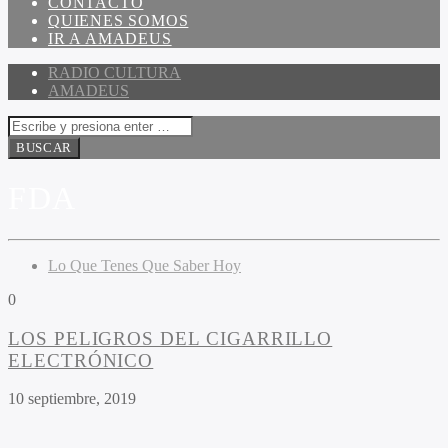
CONTACTO
QUIENES SOMOS
IR A AMADEUS
RADIO CULTURA
AMADEUS
FDA
Lo Que Tenes Que Saber Hoy
0
LOS PELIGROS DEL CIGARRILLO
ELECTRÓNICO
10 septiembre, 2019