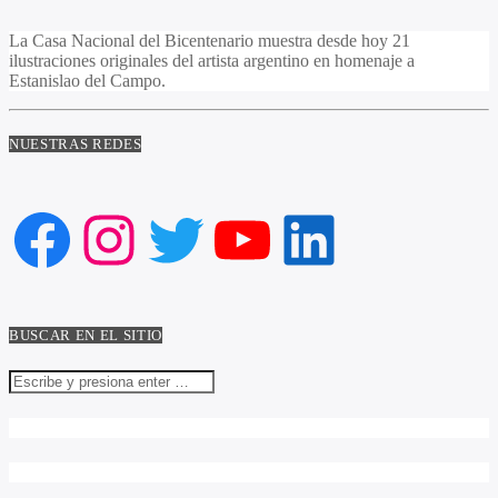
La Casa Nacional del Bicentenario muestra desde hoy 21
ilustraciones originales del artista argentino en homenaje a
Estanislao del Campo.
NUESTRAS REDES
Facebook
Instagram
Twitter
YouTube
LinkedIn
BUSCAR EN EL SITIO