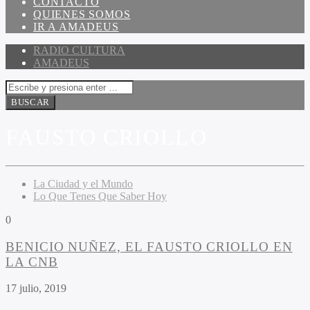
CONTACTO
QUIENES SOMOS
IR A AMADEUS
RADIO CULTURA
AMADEUS
FAUSTO CRIOLLO
La Ciudad y el Mundo
Lo Que Tenes Que Saber Hoy
0
BENICIO NUÑEZ, EL FAUSTO CRIOLLO EN
LA CNB
17 julio, 2019