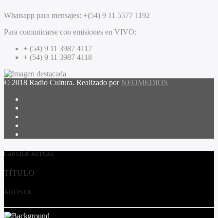
Whatsapp para mensajes:
+(54) 9 11 5577 1192
Para comunicarse con emisiones en VIVO:
+ (54) 9 11 3987 4117
+ (54) 9 11 3987 4118
© 2018 Radio Cultura. Realizado por
NEOMEDIOS
CANCIÓN ACTUAL
TÍTULO
ARTISTA