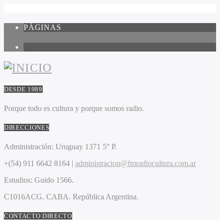
PÁGINAS
1
DESDE 1989
Porque todo es cultura y porque somos radio.
DIRECCIONES
Administración:
Uruguay 1371 5° P.
+(54) 911 6642 8164 |
administracion@fmradiocultura.com.ar
Estudios:
Guido 1566.
C1016ACG
. CABA.
República Argentina.
CONTACTO DIRECTO