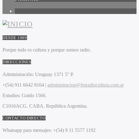
1
DESDE 1989
Porque todo es cultura y porque somos radio.
DIRECCIONES
Administración:
Uruguay 1371 5° P.
+(54) 911 6642 8164 |
administracion@fmradiocultura.com.ar
Estudios:
Guido 1566.
C1016ACG
. CABA.
República Argentina.
CONTACTO DIRECTO
Whatsapp para mensajes:
+(54) 9 11 5577 1192