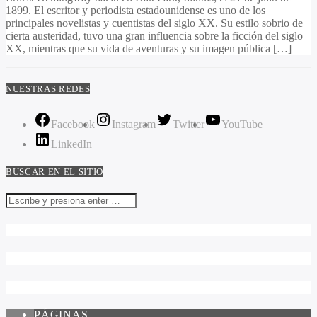
1899. El escritor y periodista estadounidense es uno de los
principales novelistas y cuentistas del siglo XX. Su estilo sobrio de
cierta austeridad, tuvo una gran influencia sobre la ficción del siglo
XX, mientras que su vida de aventuras y su imagen pública […]
NUESTRAS REDES
Facebook
Instagram
Twitter
YouTube
LinkedIn
BUSCAR EN EL SITIO
PÁGINAS