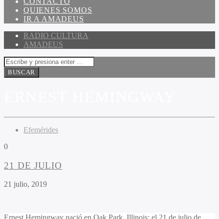
CONTACTO
QUIENES SOMOS
IR A AMADEUS
RADIO CULTURA
AMADEUS
ERNEST HEMINGWAY
Efemérides
0
21 DE JULIO
21 julio, 2019
Ernest Hemingway nació en Oak Park, Illinois; el 21 de julio de