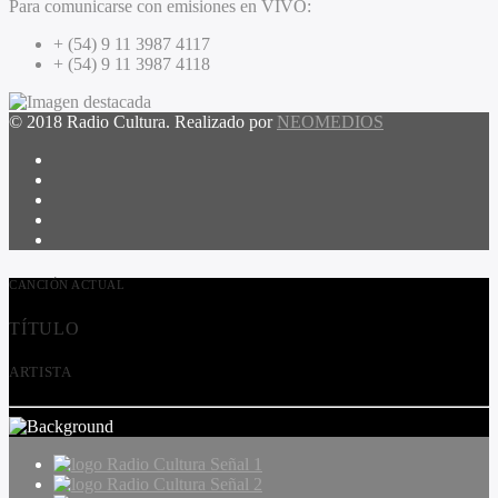
Para comunicarse con emisiones en VIVO:
+ (54) 9 11 3987 4117
+ (54) 9 11 3987 4118
© 2018 Radio Cultura. Realizado por
NEOMEDIOS
CANCIÓN ACTUAL
TÍTULO
ARTISTA
Radio Cultura Señal 1
Radio Cultura Señal 2