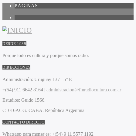
PÁGINAS
1
DESDE 1989
Porque todo es cultura y porque somos radio.
DIRECCIONES
Administración:
Uruguay 1371 5° P.
+(54) 911 6642 8164 |
administracion@fmradiocultura.com.ar
Estudios:
Guido 1566.
C1016ACG
. CABA.
República Argentina.
CONTACTO DIRECTO
Whatsapp para mensajes:
+(54) 9 11 5577 1192