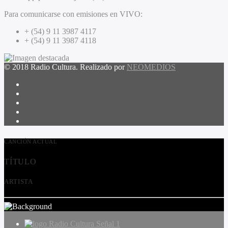
Para comunicarse con emisiones en VIVO:
+ (54) 9 11 3987 4117
+ (54) 9 11 3987 4118
© 2018 Radio Cultura. Realizado por
NEOMEDIOS
CANCIÓN ACTUAL
TÍTULO
ARTISTA
Radio Cultura Señal 1