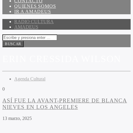
CONTACTO
QUIENES SOMOS
IR A AMADEUS
RADIO CULTURA
AMADEUS
ERIN CRESSIDA WILSON
Agenda Cultural
0
ASÍ FUE LA AVANT-PREMIERE DE BLANCA
NIEVES EN LOS ANGELES
13 marzo, 2025