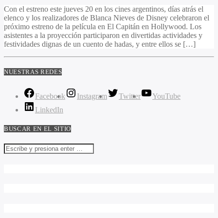
Con el estreno este jueves 20 en los cines argentinos, días atrás el
elenco y los realizadores de Blanca Nieves de Disney celebraron el
próximo estreno de la película en El Capitán en Hollywood. Los
asistentes a la proyección participaron en divertidas actividades y
festividades dignas de un cuento de hadas, y entre ellos se […]
NUESTRAS REDES
Facebook
Instagram
Twitter
YouTube
LinkedIn
BUSCAR EN EL SITIO