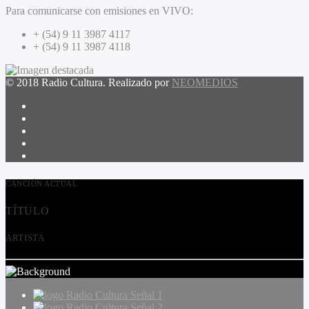
Para comunicarse con emisiones en VIVO:
+ (54) 9 11 3987 4117
+ (54) 9 11 3987 4118
© 2018 Radio Cultura. Realizado por
NEOMEDIOS
CANCIÓN ACTUAL
TÍTULO
ARTISTA
Radio Cultura Señal 1
Radio Cultura Señal 2