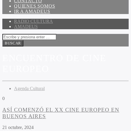
CONTACTO
QUIENES SOMOS
IR A AMADEUS
RADIO CULTURA
AMADEUS
ENCUENTRO DE CINE
EUROPEO
Agenda Cultural
0
ASÍ COMENZÓ EL XX CINE EUROPEO EN
BUENOS AIRES
21 octubre, 2024