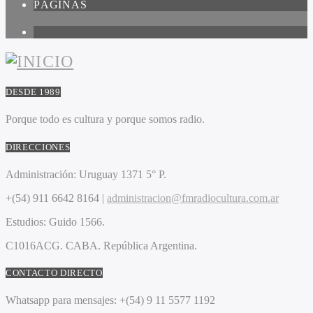
PÁGINAS
1
DESDE 1989
Porque todo es cultura y porque somos radio.
DIRECCIONES
Administración:
Uruguay 1371 5° P.
+(54) 911 6642 8164 |
administracion@fmradiocultura.com.ar
Estudios:
Guido 1566.
C1016ACG
. CABA.
República Argentina.
CONTACTO DIRECTO
Whatsapp para mensajes:
+(54) 9 11 5577 1192