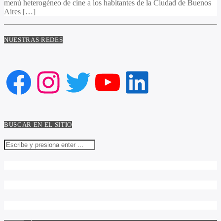
menú heterogéneo de cine a los habitantes de la Ciudad de Buenos
Aires […]
NUESTRAS REDES
Facebook
Instagram
Twitter
YouTube
LinkedIn
BUSCAR EN EL SITIO