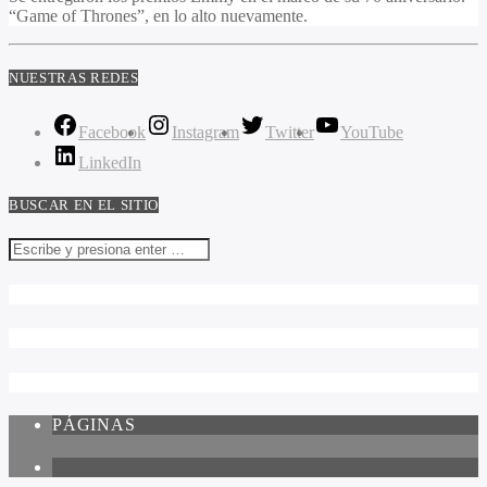
“Game of Thrones”, en lo alto nuevamente.
NUESTRAS REDES
Facebook
Instagram
Twitter
YouTube
LinkedIn
BUSCAR EN EL SITIO
PÁGINAS
1