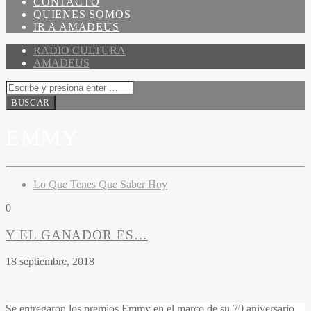
CONTACTO
QUIENES SOMOS
IR A AMADEUS
RADIO CULTURA
AMADEUS
EMMY
Lo Que Tenes Que Saber Hoy
0
Y EL GANADOR ES…
18 septiembre, 2018
Se entregaron los premios Emmy en el marco de su 70 aniversario.