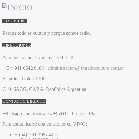
DESDE 1989
Porque todo es cultura y porque somos radio.
DIRECCIONES
Administración:
Uruguay 1371 5° P.
+(54) 911 6642 8164 |
administracion@fmradiocultura.com.ar
Estudios:
Guido 1566.
C1016ACG
. CABA.
República Argentina.
CONTACTO DIRECTO
Whatsapp para mensajes:
+(54) 9 11 5577 1192
Para comunicarse con emisiones en VIVO:
+ (54) 9 11 3987 4117