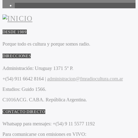
1
DESDE 1989
Porque todo es cultura y porque somos radio.
DIRECCIONES
Administración:
Uruguay 1371 5° P.
+(54) 911 6642 8164 |
administracion@fmradiocultura.com.ar
Estudios:
Guido 1566.
C1016ACG
. CABA.
República Argentina.
CONTACTO DIRECTO
Whatsapp para mensajes:
+(54) 9 11 5577 1192
Para comunicarse con emisiones en VIVO: