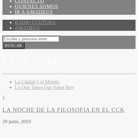
CONTACTO
QUIENES SOMOS
IR A AMADEUS
RADIO CULTURA
AMADEUS
ELSA DORLIN
La Ciudad y el Mundo
Lo Que Tenes Que Saber Hoy
1
LA NOCHE DE LA FILOSOFIA EN EL CCK
29 junio, 2019