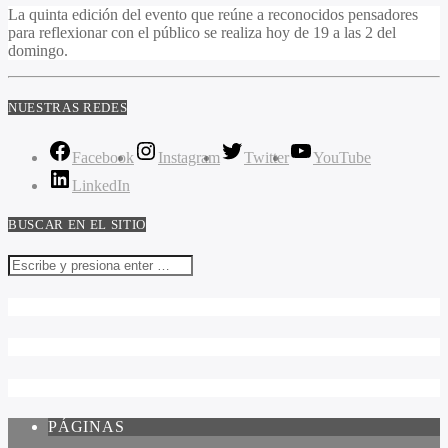
La quinta edición del evento que reúne a reconocidos pensadores
para reflexionar con el público se realiza hoy de 19 a las 2 del
domingo.
NUESTRAS REDES
Facebook
Instagram
Twitter
YouTube
LinkedIn
BUSCAR EN EL SITIO
PÁGINAS