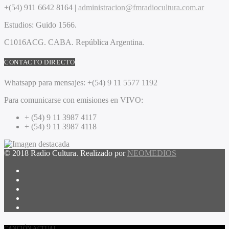
+(54) 911 6642 8164 |
administracion@fmradiocultura.com.ar
Estudios:
Guido 1566.
C1016ACG
. CABA.
República Argentina.
CONTACTO DIRECTO
Whatsapp para mensajes:
+(54) 9 11 5577 1192
Para comunicarse con emisiones en VIVO:
+ (54) 9 11 3987 4117
+ (54) 9 11 3987 4118
© 2018 Radio Cultura. Realizado por
NEOMEDIOS
CANCIÓN ACTUAL