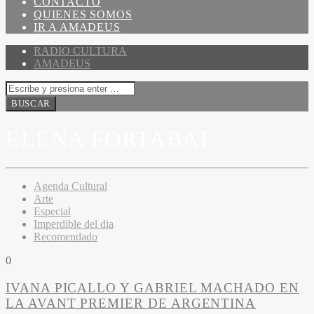
CONTACTO
QUIENES SOMOS
IR A AMADEUS
RADIO CULTURA
AMADEUS
ELENA FORTABAT
Agenda Cultural
Arte
Especial
Imperdible del dia
Recomendado
0
IVANA PICALLO Y GABRIEL MACHADO EN
LA AVANT PREMIER DE ARGENTINA