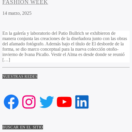
FASHION WEEK
14 marzo, 2025
En la galería y laboratorio del Patio Bullrich se exhibieron de
manera conjunta las creaciones de la diseñadora junto con las obras
del afamado fotógrafo. Además bajo el título de El desborde de la
forma, se dio marco conceptual para la nueva colección otoño-
invierno de Ivana Picallo. Vestir el Alma es desde donde se reunió
[…]
NUESTRAS REDES
Facebook
Instagram
Twitter
YouTube
LinkedIn
BUSCAR EN EL SITIO