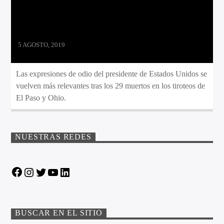
5 AGOSTO, 2019
Las expresiones de odio del presidente de Estados Unidos se
vuelven más relevantes tras los 29 muertos en los tiroteos de
El Paso y Ohio.
NUESTRAS REDES
Facebook
Instagram
Twitter
YouTube
LinkedIn
BUSCAR EN EL SITIO