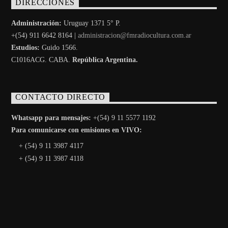
DIRECCIONES
Administración:
Uruguay 1371 5° P.
+(54) 911 6642 8164 |
administracion@fmradiocultura.com.ar
Estudios:
Guido 1566.
C1016ACG
. CABA.
República Argentina.
CONTACTO DIRECTO
Whatsapp para mensajes:
+(54) 9 11 5577 1192
Para comunicarse con emisiones en VIVO:
+ (54) 9 11 3987 4117
+ (54) 9 11 3987 4118