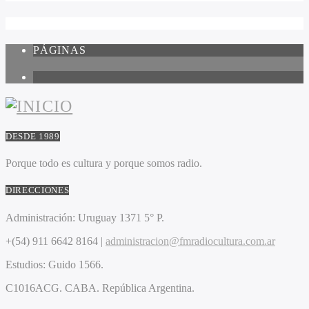
PÁGINAS
1
DESDE 1989
Porque todo es cultura y porque somos radio.
DIRECCIONES
Administración:
Uruguay 1371 5° P.
+(54) 911 6642 8164 |
administracion@fmradiocultura.com.ar
Estudios:
Guido 1566.
C1016ACG
. CABA.
República Argentina.