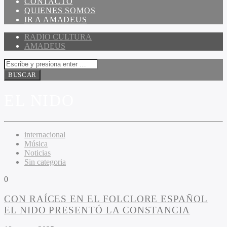
CONTACTO
QUIENES SOMOS
IR A AMADEUS
RADIO CULTURA
AMADEUS
EL NIDO
internacional
Música
Noticias
Sin categoria
0
CON RAÍCES EN EL FOLCLORE ESPAÑOL
EL NIDO PRESENTÓ LA CONSTANCIA