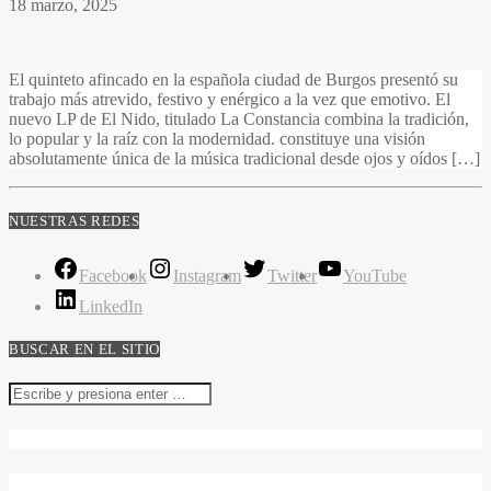
18 marzo, 2025
El quinteto afincado en la española ciudad de Burgos presentó su
trabajo más atrevido, festivo y enérgico a la vez que emotivo. El
nuevo LP de El Nido, titulado La Constancia combina la tradición,
lo popular y la raíz con la modernidad. constituye una visión
absolutamente única de la música tradicional desde ojos y oídos […]
NUESTRAS REDES
Facebook
Instagram
Twitter
YouTube
LinkedIn
BUSCAR EN EL SITIO