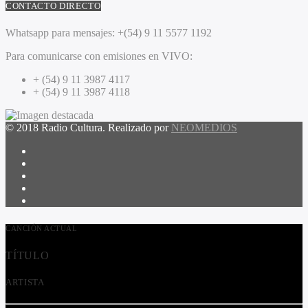
CONTACTO DIRECTO
Whatsapp para mensajes:
+(54) 9 11 5577 1192
Para comunicarse con emisiones en VIVO:
+ (54) 9 11 3987 4117
+ (54) 9 11 3987 4118
© 2018 Radio Cultura. Realizado por
NEOMEDIOS
CANCIÓN ACTUAL
TÍTULO
ARTISTA