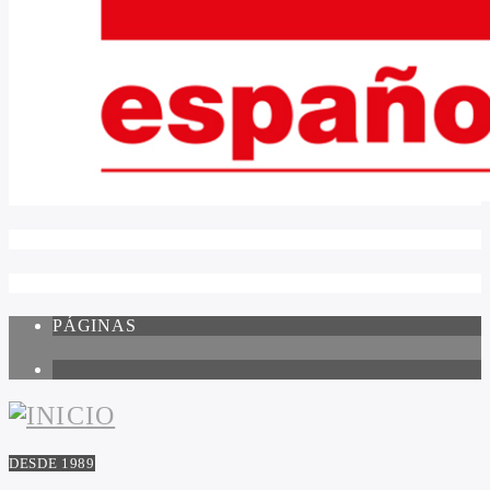
PÁGINAS
1
DESDE 1989