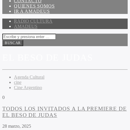
CONTACTO
QUIENES SOMOS
IR A AMADEUS
RADIO CULTURA
AMADEUS
EL BESO DE JUDAS
Agenda Cultural
cine
Cine Argentino
0
TODOS LOS INVITADOS A LA PREMIERE DE
EL BESO DE JUDAS
28 marzo, 2025