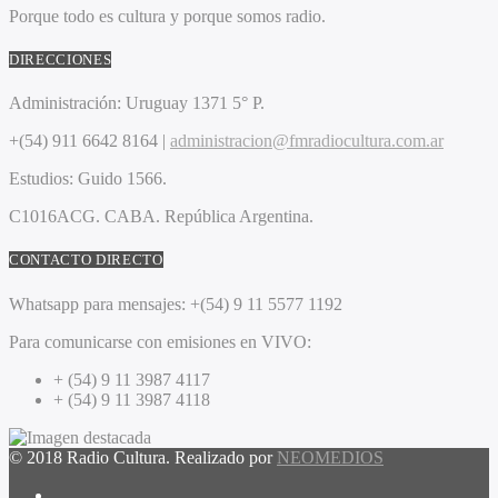
Porque todo es cultura y porque somos radio.
DIRECCIONES
Administración:
Uruguay 1371 5° P.
+(54) 911 6642 8164 |
administracion@fmradiocultura.com.ar
Estudios:
Guido 1566.
C1016ACG
. CABA.
República Argentina.
CONTACTO DIRECTO
Whatsapp para mensajes:
+(54) 9 11 5577 1192
Para comunicarse con emisiones en VIVO:
+ (54) 9 11 3987 4117
+ (54) 9 11 3987 4118
© 2018 Radio Cultura. Realizado por
NEOMEDIOS