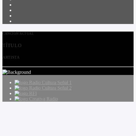
CANCIÓN ACTUAL
TÍTULO
ARTISTA
Radio Cultura Señal 1
Radio Cultura Señal 2
RFI
Creativa Radio