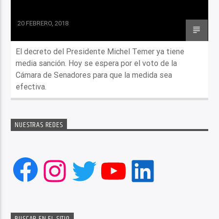
20 FEBRERO, 2018
El decreto del Presidente Michel Temer ya tiene
media sanción. Hoy se espera por el voto de la
Cámara de Senadores para que la medida sea
efectiva.
NUESTRAS REDES
Facebook
Instagram
Twitter
YouTube
LinkedIn
BUSCAR EN EL SITIO