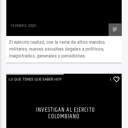
13 ENERO, 2020
El ejército realizó, con la venia de altos mandos
militares, nuevas escuchas ilegales a políticos,
magistrados, generales y periodistas.
LO QUE TENES QUE SABER HOY
1
INVESTIGAN AL EJÉRCITO
COLOMBIANO