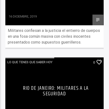
16 DICIEMBRE, 2019
Militares confiesan a la justicia el entierro de cuerpos
en una fosa común masiva con civiles inocentes
presentados como supuestos guerrilleros.
LO QUE TENES QUE SABER HOY
0
RIO DE JANEIRO: MILITARES A LA
SEGURIDAD