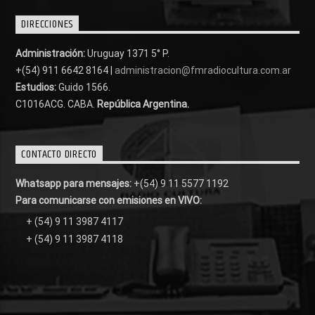
DIRECCIONES
Administración:
Uruguay 1371 5° P.
+(54) 911 6642 8164 |
administracion@fmradiocultura.com.ar
Estudios:
Guido 1566.
C1016ACG
. CABA.
República Argentina.
CONTACTO DIRECTO
Whatsapp para mensajes:
+(54) 9 11 5577 1192
Para comunicarse con emisiones en VIVO:
+ (54) 9 11 3987 4117
+ (54) 9 11 3987 4118