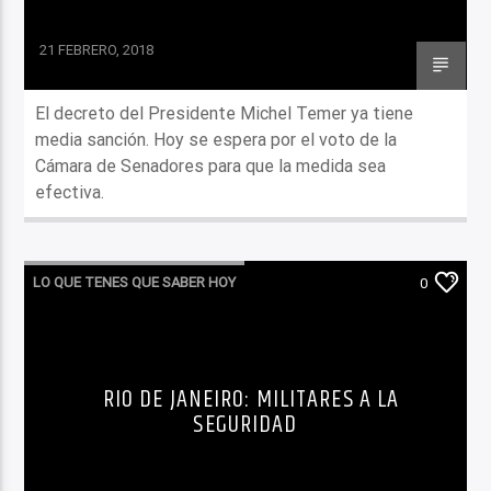
21 FEBRERO, 2018
El decreto del Presidente Michel Temer ya tiene
media sanción. Hoy se espera por el voto de la
Cámara de Senadores para que la medida sea
efectiva.
LO QUE TENES QUE SABER HOY
0
RIO DE JANEIRO: MILITARES A LA
SEGURIDAD