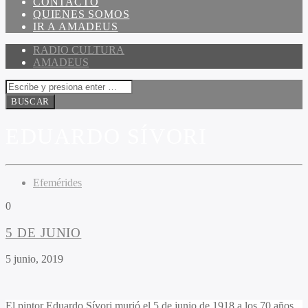
CONTACTO
QUIENES SOMOS
IR A AMADEUS
RADIO CULTURA
AMADEUS
EDUARDO SÍVORI
Efemérides
0
5 DE JUNIO
5 junio, 2019
El pintor Eduardo Sívori murió el 5 de junio de 1918 a los 70 años.