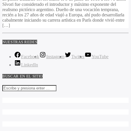
Sívori fue considerado el introductor y máximo exponente del
realismo pictórico argentino. Dueño de una vocación temprana,
recién a los 27 años de edad viajó a Europa, ahí pudo desarrollarla
cabalmente iniciando su carrera artística en París donde vivió entre
[…]
NUESTRAS REDES
Facebook
Instagram
Twitter
YouTube
LinkedIn
BUSCAR EN EL SITIO