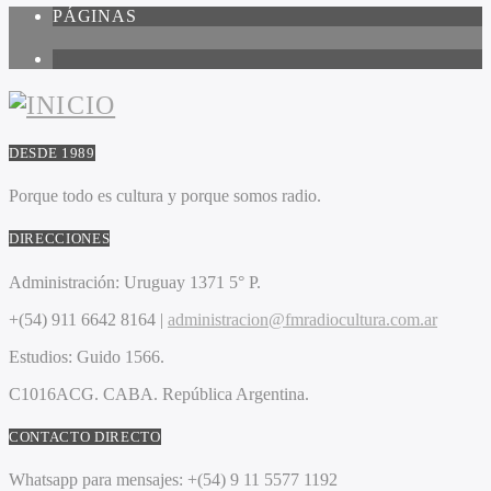
PÁGINAS
1
DESDE 1989
Porque todo es cultura y porque somos radio.
DIRECCIONES
Administración:
Uruguay 1371 5° P.
+(54) 911 6642 8164 |
administracion@fmradiocultura.com.ar
Estudios:
Guido 1566.
C1016ACG
. CABA.
República Argentina.
CONTACTO DIRECTO
Whatsapp para mensajes:
+(54) 9 11 5577 1192