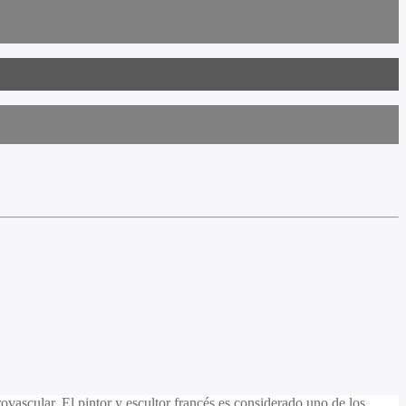
ascular. El pintor y escultor francés es considerado uno de los