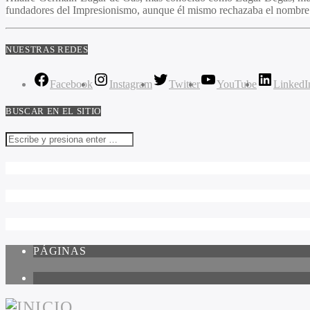
fundadores del Impresionismo, aunque él mismo rechazaba el nombre y 
NUESTRAS REDES
Facebook
Instagram
Twitter
YouTube
LinkedI
BUSCAR EN EL SITIO
PÁGINAS
1