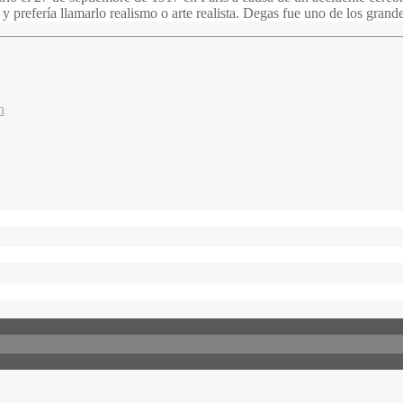
prefería llamarlo realismo o arte realista. Degas fue uno de los grand
n