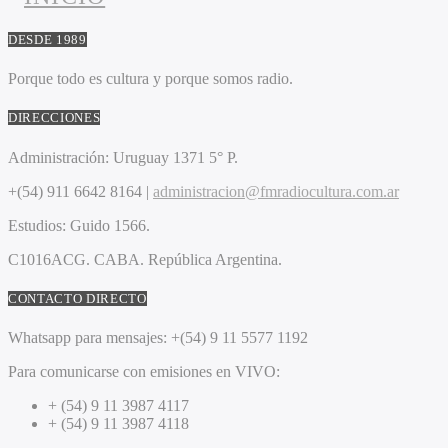
DESDE 1989
Porque todo es cultura y porque somos radio.
DIRECCIONES
Administración:
Uruguay 1371 5° P.
+(54) 911 6642 8164 |
administracion@fmradiocultura.com.ar
Estudios:
Guido 1566.
C1016ACG
. CABA.
República Argentina.
CONTACTO DIRECTO
Whatsapp para mensajes:
+(54) 9 11 5577 1192
Para comunicarse con emisiones en VIVO:
+ (54) 9 11 3987 4117
+ (54) 9 11 3987 4118