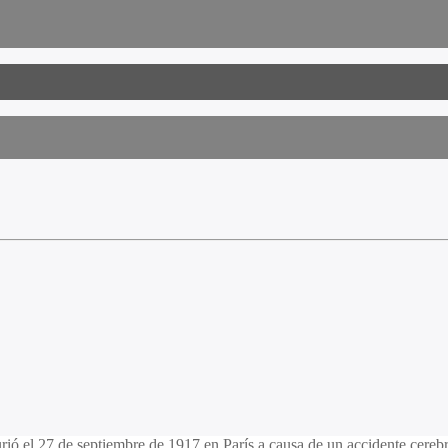
el 27 de septiembre de 1917 en París a causa de un accidente cerebrov