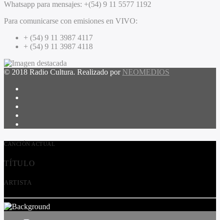
Whatsapp para mensajes:
+(54) 9 11 5577 1192
Para comunicarse con emisiones en VIVO:
+ (54) 9 11 3987 4117
+ (54) 9 11 3987 4118
© 2018 Radio Cultura. Realizado por
NEOMEDIOS
CANCIÓN ACTUAL
TÍTULO
ARTISTA