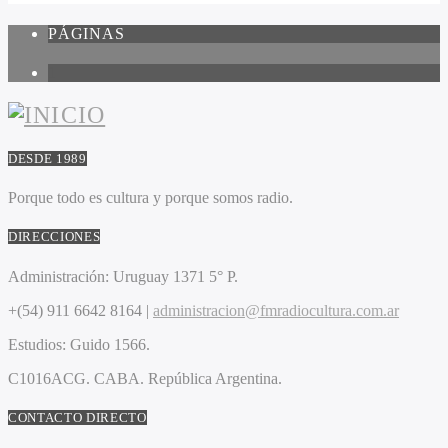
PÁGINAS
1
DESDE 1989
Porque todo es cultura y porque somos radio.
DIRECCIONES
Administración:
Uruguay 1371 5° P.
+(54) 911 6642 8164 |
administracion@fmradiocultura.com.ar
Estudios:
Guido 1566.
C1016ACG
. CABA.
República Argentina.
CONTACTO DIRECTO