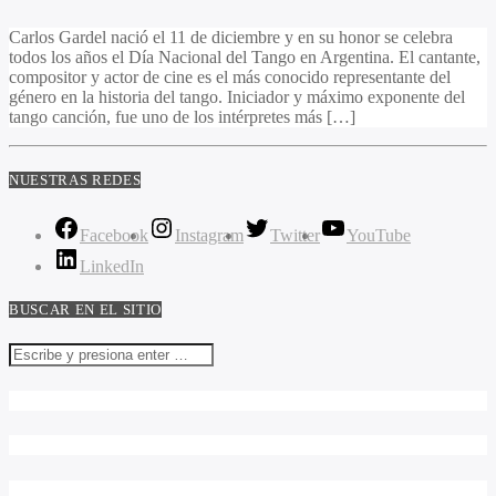
Carlos Gardel nació el 11 de diciembre y en su honor se celebra
todos los años el Día Nacional del Tango en Argentina. El cantante,
compositor y actor de cine es el más conocido representante del
género en la historia del tango. Iniciador y máximo exponente del
tango canción,​ fue uno de los intérpretes más […]
NUESTRAS REDES
Facebook
Instagram
Twitter
YouTube
LinkedIn
BUSCAR EN EL SITIO