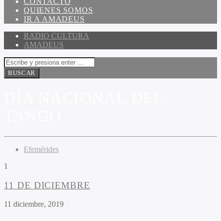
CONTACTO
QUIENES SOMOS
IR A AMADEUS
RADIO CULTURA
AMADEUS
DÍA NACIONAL DEL
TANGO
Efemérides
1
11 DE DICIEMBRE
11 diciembre, 2019