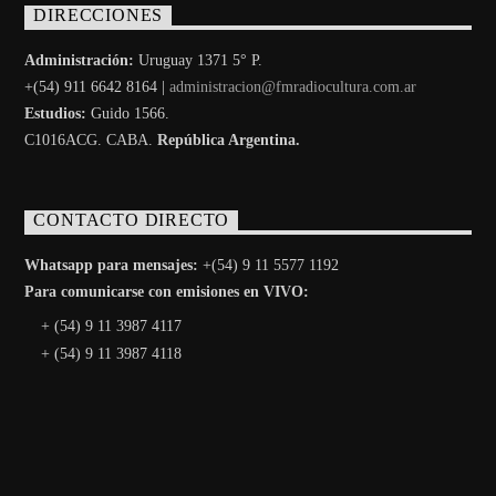
DIRECCIONES
Administración:
Uruguay 1371 5° P.
+(54) 911 6642 8164 |
administracion@fmradiocultura.com.ar
Estudios:
Guido 1566.
C1016ACG
. CABA.
República Argentina.
CONTACTO DIRECTO
Whatsapp para mensajes:
+(54) 9 11 5577 1192
Para comunicarse con emisiones en VIVO:
+ (54) 9 11 3987 4117
+ (54) 9 11 3987 4118