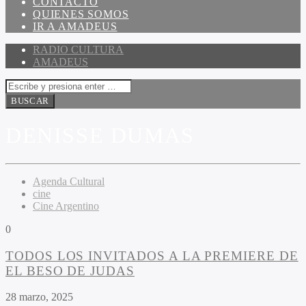
CONTACTO
QUIENES SOMOS
IR A AMADEUS
RADIO CULTURA
AMADEUS
DENISSE DUMAS
Agenda Cultural
cine
Cine Argentino
0
TODOS LOS INVITADOS A LA PREMIERE DE
EL BESO DE JUDAS
28 marzo, 2025