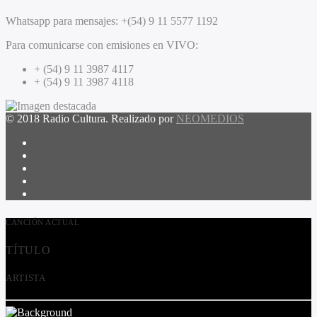
Whatsapp para mensajes:
+(54) 9 11 5577 1192
Para comunicarse con emisiones en VIVO:
+ (54) 9 11 3987 4117
+ (54) 9 11 3987 4118
© 2018 Radio Cultura. Realizado por
NEOMEDIOS
CANCIÓN ACTUAL
TÍTULO
ARTISTA