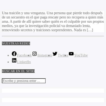
Una traición y una venganza. Una persona que pierde todo después
de un secuestro en el que paga rescate pero no recupera a quien más
ama. A partir de allí quiere saber quién es el culpable por sus propios
medios, ya que la investigación policial va demasiado lenta,
removiendo secretos y traiciones sorprendentes. Nada es […]
NUESTRAS REDES
Facebook
Instagram
Twitter
YouTube
LinkedIn
BUSCAR EN EL SITIO