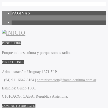
PÁGINAS
1
DESDE 1989
Porque todo es cultura y porque somos radio.
DIRECCIONES
Administración:
Uruguay 1371 5° P.
+(54) 911 6642 8164 |
administracion@fmradiocultura.com.ar
Estudios:
Guido 1566.
C1016ACG
. CABA.
República Argentina.
CONTACTO DIRECTO