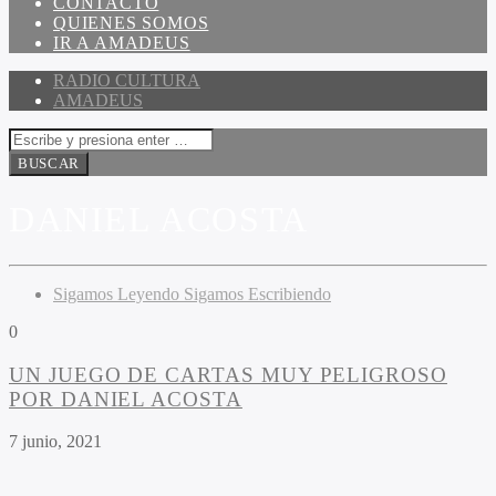
CONTACTO
QUIENES SOMOS
IR A AMADEUS
RADIO CULTURA
AMADEUS
DANIEL ACOSTA
Sigamos Leyendo Sigamos Escribiendo
0
UN JUEGO DE CARTAS MUY PELIGROSO
POR DANIEL ACOSTA
7 junio, 2021