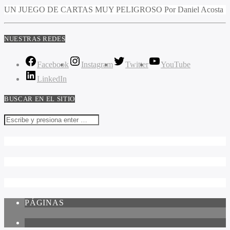
UN JUEGO DE CARTAS MUY PELIGROSO Por Daniel Acosta
NUESTRAS REDES
Facebook
Instagram
Twitter
YouTube
LinkedIn
BUSCAR EN EL SITIO
PÁGINAS
1