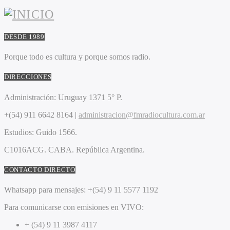
DESDE 1989
Porque todo es cultura y porque somos radio.
DIRECCIONES
Administración:
Uruguay 1371 5° P.
+(54) 911 6642 8164 |
administracion@fmradiocultura.com.ar
Estudios:
Guido 1566.
C1016ACG
. CABA.
República Argentina.
CONTACTO DIRECTO
Whatsapp para mensajes:
+(54) 9 11 5577 1192
Para comunicarse con emisiones en VIVO:
+ (54) 9 11 3987 4117