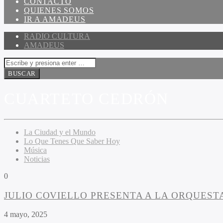
CONTACTO
QUIENES SOMOS
IR A AMADEUS
RADIO CULTURA
AMADEUS
CUARTETO CEDRÓN
La Ciudad y el Mundo
Lo Que Tenes Que Saber Hoy
Música
Noticias
0
JULIO COVIELLO PRESENTA A LA ORQUESTA
4 mayo, 2025