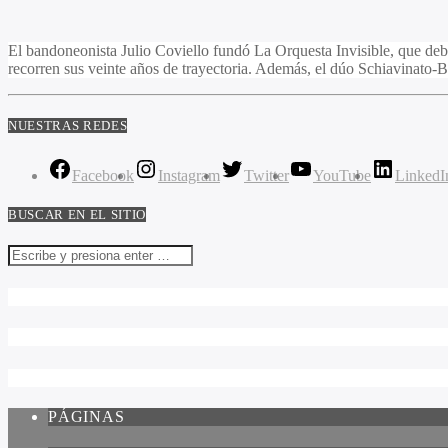
El bandoneonista Julio Coviello fundó La Orquesta Invisible, que de
recorren sus veinte años de trayectoria. Además, el dúo Schiavinato-
NUESTRAS REDES
Facebook
Instagram
Twitter
YouTube
LinkedI
BUSCAR EN EL SITIO
PÁGINAS