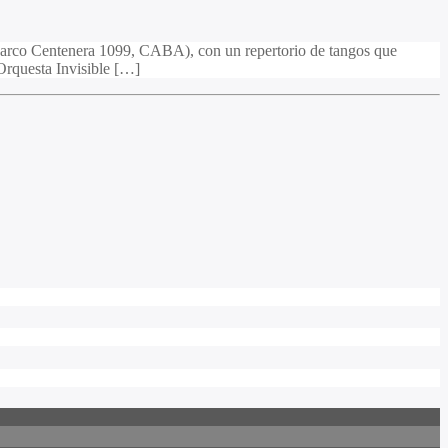
 Barco Centenera 1099, CABA), con un repertorio de tangos que
Orquesta Invisible […]