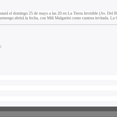
butará el domingo 25 de mayo a las 20 en La Tierra Invisible (Av. Del
Burnengo abrirá la fecha, con Mili Malgarini como cantora invitada. La 
n