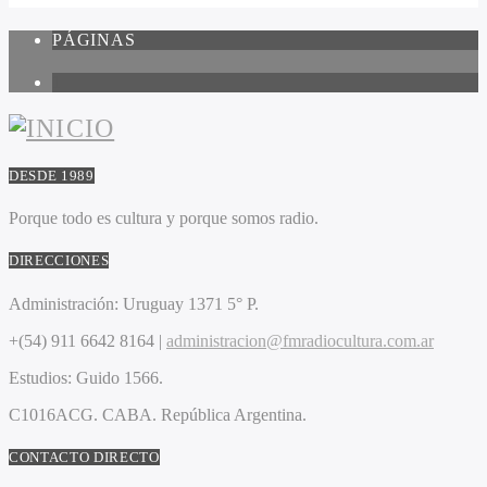
PÁGINAS
1
DESDE 1989
Porque todo es cultura y porque somos radio.
DIRECCIONES
Administración:
Uruguay 1371 5° P.
+(54) 911 6642 8164 |
administracion@fmradiocultura.com.ar
Estudios:
Guido 1566.
C1016ACG
. CABA.
República Argentina.
CONTACTO DIRECTO