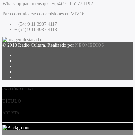
Whatsapp para mensajes:
+(54) 9 11 5577 1192
Para comunicarse con emisiones en VIVO:
+ (54) 9 11 3987 4117
+ (54) 9 11 3987 4118
© 2018 Radio Cultura. Realizado por
NEOMEDIOS
CANCIÓN ACTUAL
TÍTULO
ARTISTA