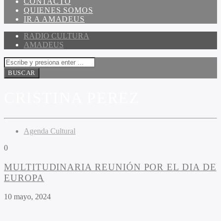
CONTACTO
QUIENES SOMOS
IR A AMADEUS
RADIO CULTURA
AMADEUS
CRISTINA PEREZ
Agenda Cultural
0
MULTITUDINARIA REUNIÓN POR EL DIA DE
EUROPA
10 mayo, 2024