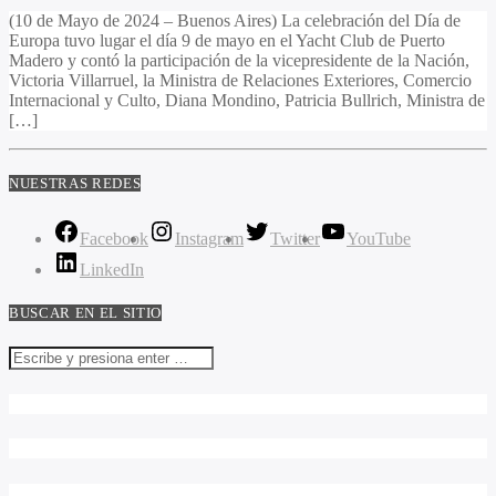
(10 de Mayo de 2024 – Buenos Aires) La celebración del Día de
Europa tuvo lugar el día 9 de mayo en el Yacht Club de Puerto
Madero y contó la participación de la vicepresidente de la Nación,
Victoria Villarruel, la Ministra de Relaciones Exteriores, Comercio
Internacional y Culto, Diana Mondino, Patricia Bullrich, Ministra de
[…]
NUESTRAS REDES
Facebook
Instagram
Twitter
YouTube
LinkedIn
BUSCAR EN EL SITIO