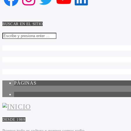
BUSCAR EN EL SITIO
PÁGINAS
1
DESDE 1989
Porque todo es cultura y porque somos radio.