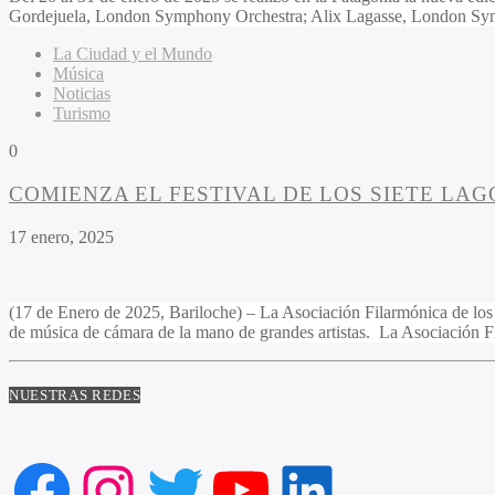
Gordejuela, London Symphony Orchestra; Alix Lagasse, London Symp
La Ciudad y el Mundo
Música
Noticias
Turismo
0
COMIENZA EL FESTIVAL DE LOS SIETE LAGO
17 enero, 2025
(17 de Enero de 2025, Bariloche) – La Asociación Filarmónica de los 
de música de cámara de la mano de grandes artistas. La Asociación F
NUESTRAS REDES
Facebook
Instagram
Twitter
YouTube
LinkedIn