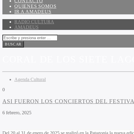
CONTACTO
QUIENES SOMOS
IR A AMADEUS
RADIO CULTURA
AMADEUS
CORAL DE LOS SIETE LAG
Agenda Cultural
0
ASI FUERON LOS CONCIERTOS DEL FESTIVA
6 febrero, 2025
Del 20 al 31 de enero de 2025 se realizó en la Patagonia la nueva edi