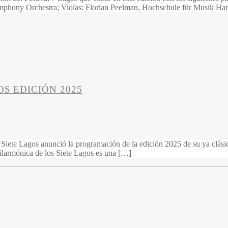
hony Orchestra; Violas: Florian Peelman, Hochschule für Musik Han
S EDICIÓN 2025
Siete Lagos anunció la programación de la edición 2025 de su ya clásico
ilarmónica de los Siete Lagos es una […]