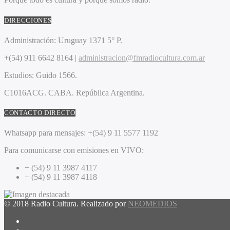
DIRECCIONES
Administración:
Uruguay 1371 5° P.
+(54) 911 6642 8164 |
administracion@fmradiocultura.com.ar
Estudios:
Guido 1566.
C1016ACG
. CABA.
República Argentina.
CONTACTO DIRECTO
Whatsapp para mensajes:
+(54) 9 11 5577 1192
Para comunicarse con emisiones en VIVO:
+ (54) 9 11 3987 4117
+ (54) 9 11 3987 4118
© 2018 Radio Cultura. Realizado por
NEOMEDIOS