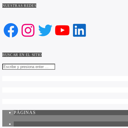
NUESTRAS REDES
Facebook
Instagram
Twitter
YouTube
LinkedIn
BUSCAR EN EL SITIO
PÁGINAS
1