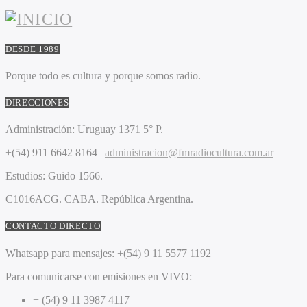
DESDE 1989
Porque todo es cultura y porque somos radio.
DIRECCIONES
Administración:
Uruguay 1371 5° P.
+(54) 911 6642 8164 |
administracion@fmradiocultura.com.ar
Estudios:
Guido 1566.
C1016ACG
. CABA.
República Argentina.
CONTACTO DIRECTO
Whatsapp para mensajes:
+(54) 9 11 5577 1192
Para comunicarse con emisiones en VIVO:
+ (54) 9 11 3987 4117