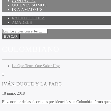
CONTACTO
QUIENES SOMOS
IR A AMADEUS
RADIO CULTURA
AMADEUS
COLOMBIANO
Lo Que Tenes Que Saber Hoy
1
IVÁN DUQUE Y LA FARC
18 junio, 2018
El vencedor de las elecciones presidenciales en Colombia afirmó que a