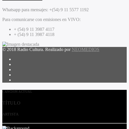
Whatsapp para mensajes:
+(54) 9 11 5577 1192
Para comunicarse con emisiones en VIVO:
+ (54) 9 11 3987 4117
+ (54) 9 11 3987 4118
© 2018 Radio Cultura. Realizado por
NEOMEDIOS
CANCIÓN ACTUAL
TÍTULO
ARTISTA