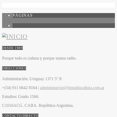
PÁGINAS
1
DESDE 1989
Porque todo es cultura y porque somos radio.
DIRECCIONES
Administración:
Uruguay 1371 5° P.
+(54) 911 6642 8164 |
administracion@fmradiocultura.com.ar
Estudios:
Guido 1566.
C1016ACG
. CABA.
República Argentina.
CONTACTO DIRECTO