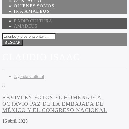
CONTACTO
QUIENES SOMOS
IR A AMADEUS
RADIO CULTURA
AMADEUS
CLAUDIO ISAAC
Agenda Cultural
0
REVIVÍ EN FOTOS EL HOMENAJE A
OCTAVIO PAZ DE LA EMBAJADA DE
MÉXICO Y EL CONGRESO NACIONAL
16 abril, 2025