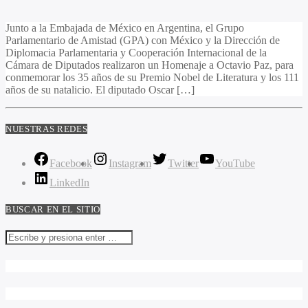
Junto a la Embajada de México en Argentina, el Grupo
Parlamentario de Amistad (GPA) con México y la Dirección de
Diplomacia Parlamentaria y Cooperación Internacional de la
Cámara de Diputados realizaron un Homenaje a Octavio Paz, para
conmemorar los 35 años de su Premio Nobel de Literatura y los 111
años de su natalicio. El diputado Oscar […]
NUESTRAS REDES
Facebook
Instagram
Twitter
YouTube
LinkedIn
BUSCAR EN EL SITIO