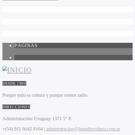
PÁGINAS
1
DESDE 1989
Porque todo es cultura y porque somos radio.
DIRECCIONES
Administración:
Uruguay 1371 5° P.
+(54) 911 6642 8164 |
administracion@fmradiocultura.com.ar