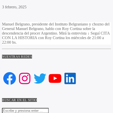
3 febrero, 2025
Manuel Belgrano, presidente del Instituto Belgraniano y chozno del
General Manuel Belgrano, hablo con Roy Cortina sobre la
descendencia del procer Argentino. Mirá la entrevista ↓ Seguí CITA
CON LA HISTORIA con Roy Cortina los miércoles de 21:00 a
22:00 hs.
NUESTRAS REDES
Facebook
Instagram
Twitter
YouTube
LinkedIn
BUSCAR EN EL SITIO