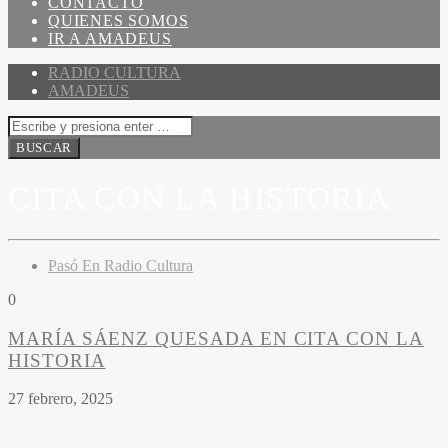
CONTACTO
QUIENES SOMOS
IR A AMADEUS
RADIO CULTURA
AMADEUS
CITA CON LA HISTORIA
Pasó En Radio Cultura
0
MARÍA SÁENZ QUESADA EN CITA CON LA
HISTORIA
27 febrero, 2025