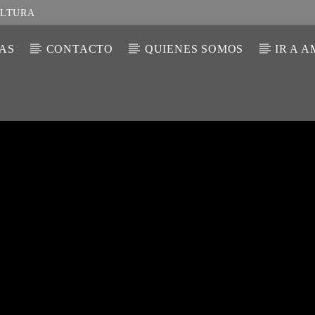
ULTURA
IAS
CONTACTO
QUIENES SOMOS
IR A 