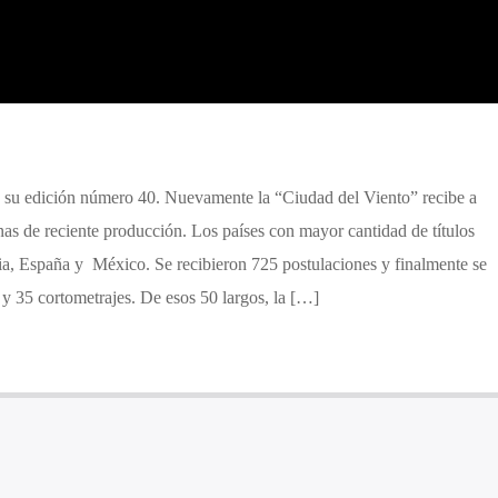
ó a su edición número 40. Nuevamente la “Ciudad del Viento” recibe a
nas de reciente producción. Los países con mayor cantidad de títulos
a, España y México. Se recibieron 725 postulaciones y finalmente se
y 35 cortometrajes. De esos 50 largos, la […]