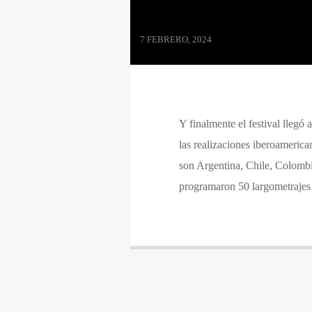
7 FEBRERO, 2024
Y finalmente el festival lleg
las realizaciones iberoamerica
son Argentina, Chile, Colombi
programaron 50 largometrajes 