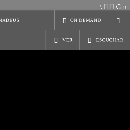
AMADEUS
ON DEMAND
VER
ESCUCHAR