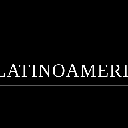
 LATINOAMER