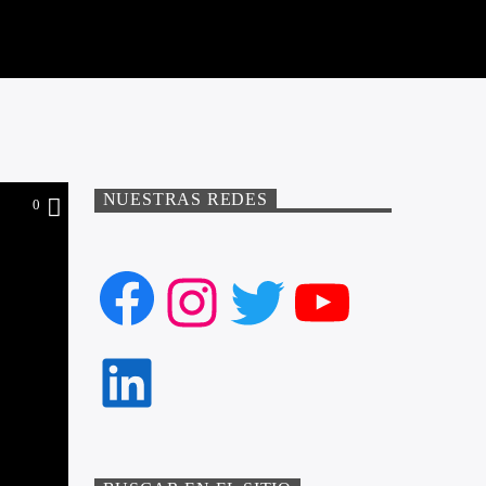
NUESTRAS REDES
0
Facebook
Instagram
Twitter
YouTube
LinkedIn