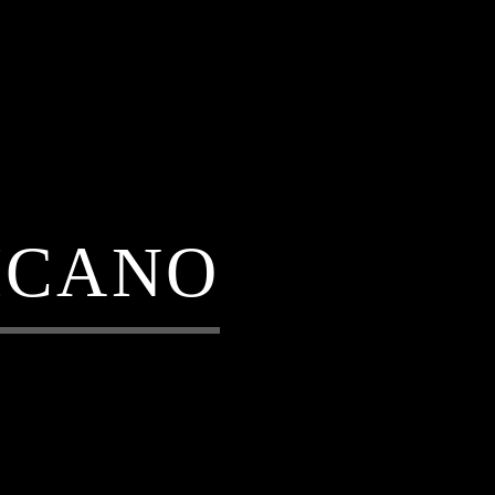
ICANO