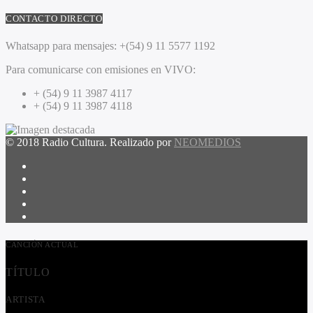
CONTACTO DIRECTO
Whatsapp para mensajes:
+(54) 9 11 5577 1192
Para comunicarse con emisiones en VIVO:
+ (54) 9 11 3987 4117
+ (54) 9 11 3987 4118
© 2018 Radio Cultura. Realizado por
NEOMEDIOS
CANCIÓN ACTUAL
TÍTULO
ARTISTA