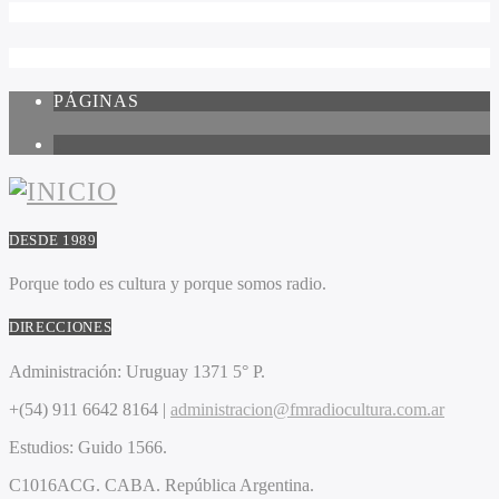
PÁGINAS
1
DESDE 1989
Porque todo es cultura y porque somos radio.
DIRECCIONES
Administración:
Uruguay 1371 5° P.
+(54) 911 6642 8164 |
administracion@fmradiocultura.com.ar
Estudios:
Guido 1566.
C1016ACG
. CABA.
República Argentina.