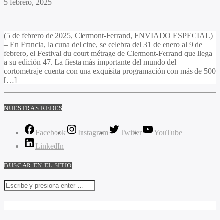
5 febrero, 2025
(5 de febrero de 2025, Clermont-Ferrand, ENVIADO ESPECIAL)
– En Francia, la cuna del cine, se celebra del 31 de enero al 9 de
febrero, el Festival du court métrage de Clermont-Ferrand que llega
a su edición 47. La fiesta más importante del mundo del
cortometraje cuenta con una exquisita programación con más de 500
[…]
NUESTRAS REDES
Facebook
Instagram
Twitter
YouTube
LinkedIn
BUSCAR EN EL SITIO