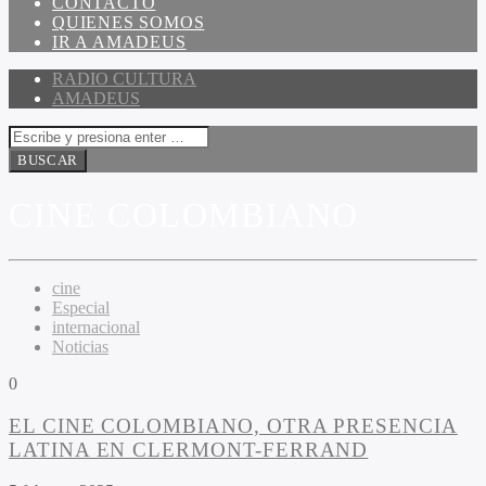
CONTACTO
QUIENES SOMOS
IR A AMADEUS
RADIO CULTURA
AMADEUS
CINE COLOMBIANO
cine
Especial
internacional
Noticias
0
EL CINE COLOMBIANO, OTRA PRESENCIA
LATINA EN CLERMONT-FERRAND