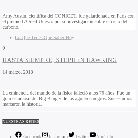
Amy Austin, científica del CONICET, fue galardonada en París con
el premio L’Oréal-Unesco por su investigación sobre el ciclo del
carbono.
Lo Que Tenes Que Saber Hoy
0
HASTA SIEMPRE, STEPHEN HAWKING
14 marzo, 2018
La eminencia del mundo de la física falleció a los 76 años. Fue un
gran estudioso del Big Bang y de los agujeros negros. Sus estudios
marcaron la historia.
NUESTRAS REDES
Facebook
Instagram
Twitter
YouTube