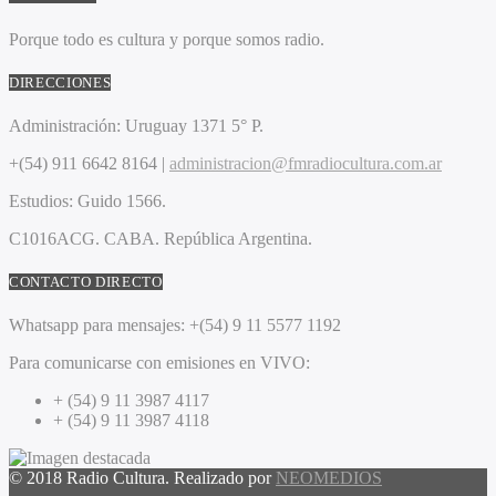
Porque todo es cultura y porque somos radio.
DIRECCIONES
Administración:
Uruguay 1371 5° P.
+(54) 911 6642 8164 |
administracion@fmradiocultura.com.ar
Estudios:
Guido 1566.
C1016ACG
. CABA.
República Argentina.
CONTACTO DIRECTO
Whatsapp para mensajes:
+(54) 9 11 5577 1192
Para comunicarse con emisiones en VIVO:
+ (54) 9 11 3987 4117
+ (54) 9 11 3987 4118
© 2018 Radio Cultura. Realizado por
NEOMEDIOS