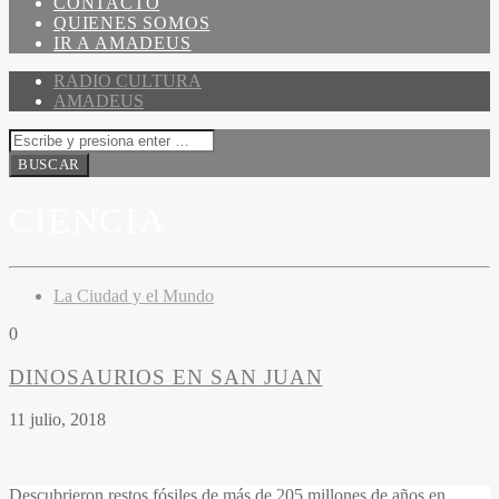
CONTACTO
QUIENES SOMOS
IR A AMADEUS
RADIO CULTURA
AMADEUS
CIENCIA
La Ciudad y el Mundo
0
DINOSAURIOS EN SAN JUAN
11 julio, 2018
Descubrieron restos fósiles de más de 205 millones de años en