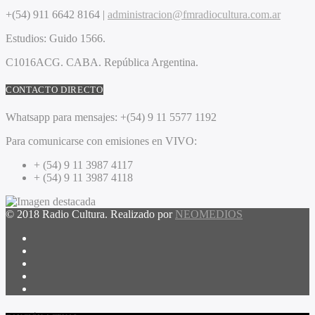
+(54) 911 6642 8164 |
administracion@fmradiocultura.com.ar
Estudios:
Guido 1566.
C1016ACG
. CABA.
República Argentina.
CONTACTO DIRECTO
Whatsapp para mensajes:
+(54) 9 11 5577 1192
Para comunicarse con emisiones en VIVO:
+ (54) 9 11 3987 4117
+ (54) 9 11 3987 4118
© 2018 Radio Cultura. Realizado por
NEOMEDIOS