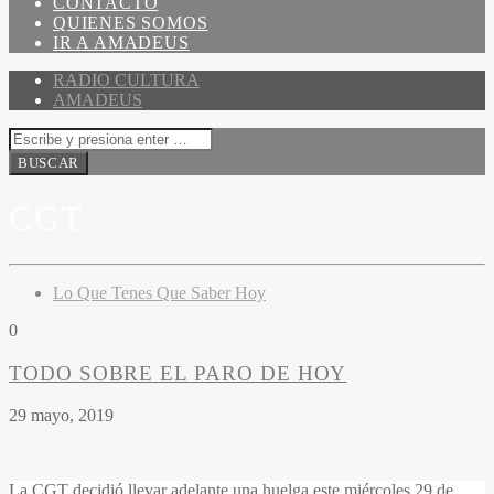
CONTACTO
QUIENES SOMOS
IR A AMADEUS
RADIO CULTURA
AMADEUS
CGT
Lo Que Tenes Que Saber Hoy
0
TODO SOBRE EL PARO DE HOY
29 mayo, 2019
La CGT decidió llevar adelante una huelga este miércoles 29 de