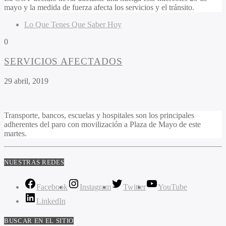
mayo y la medida de fuerza afecta los servicios y el tránsito.
Lo Que Tenes Que Saber Hoy
0
SERVICIOS AFECTADOS
29 abril, 2019
Transporte, bancos, escuelas y hospitales son los principales
adherentes del paro con movilización a Plaza de Mayo de este
martes.
NUESTRAS REDES
Facebook
Instagram
Twitter
YouTube
LinkedIn
BUSCAR EN EL SITIO