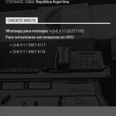
C1016ACG
. CABA.
República Argentina.
CONTACTO DIRECTO
Whatsapp para mensajes:
+(54) 9 11 5577 1192
Para comunicarse con emisiones en VIVO:
+ (54) 9 11 3987 4117
+ (54) 9 11 3987 4118