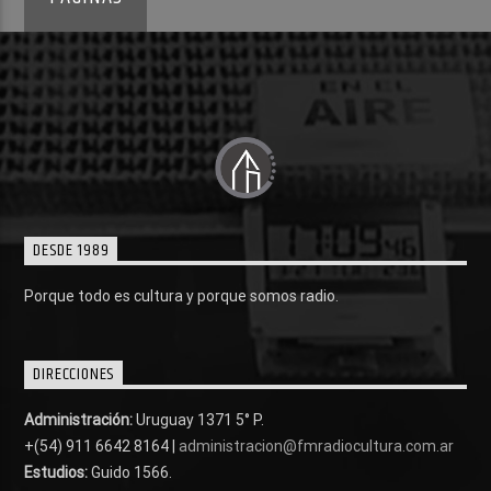
DESDE 1989
Porque todo es cultura y porque somos radio.
DIRECCIONES
Administración:
Uruguay 1371 5° P.
+(54) 911 6642 8164 |
administracion@fmradiocultura.com.ar
Estudios:
Guido 1566.