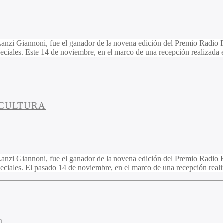
i Giannoni, fue el ganador de la novena edición del Premio Radio Fra
eciales. Este 14 de noviembre, en el marco de una recepción realizada 
 CULTURA
i Giannoni, fue el ganador de la novena edición del Premio Radio Fra
peciales. El pasado 14 de noviembre, en el marco de una recepción rea
n