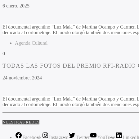
6 enero, 2025
El documental argentino “Luz Mala” de Martina Ocampo y Carmen Lanz
dedicado al cortometraje. El jurado otorgó también dos menciones esp
Agenda Cultural
0
TODAS LAS FOTOS DEL PREMIO RFI-RADIO
24 noviembre, 2024
El documental argentino “Luz Mala” de Martina Ocampo y Carmen Lanz
dedicado al cortometraje. El jurado otorgó también dos menciones es
NUESTRAS REDES
Facebook
Instagram
Twitter
YouTube
LinkedI