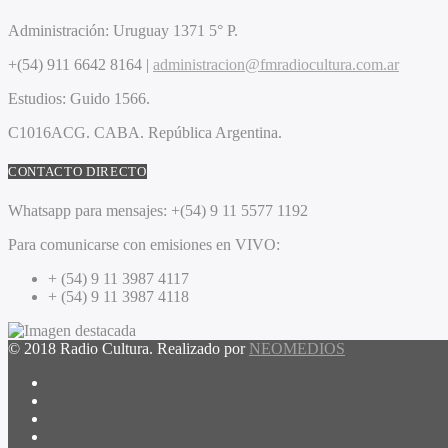
Administración:
Uruguay 1371 5° P.
+(54) 911 6642 8164 |
administracion@fmradiocultura.com.ar
Estudios:
Guido 1566.
C1016ACG
. CABA.
República Argentina.
CONTACTO DIRECTO
Whatsapp para mensajes:
+(54) 9 11 5577 1192
Para comunicarse con emisiones en VIVO:
+ (54) 9 11 3987 4117
+ (54) 9 11 3987 4118
© 2018 Radio Cultura. Realizado por
NEOMEDIOS