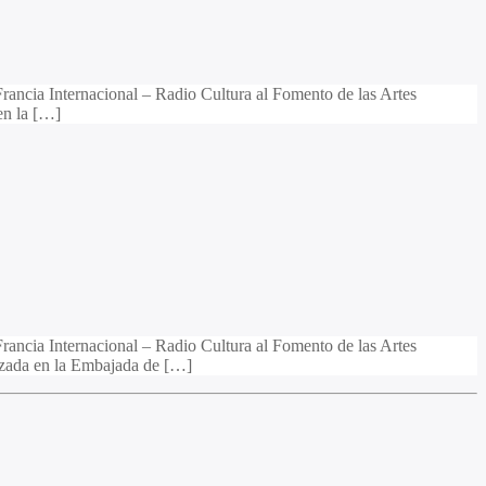
ncia Internacional – Radio Cultura al Fomento de las Artes
en la […]
ncia Internacional – Radio Cultura al Fomento de las Artes
lizada en la Embajada de […]