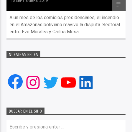
15 SEPTIEMBRE, 2019
A un mes de los comicios presidenciales, el incendio
en el Amazonas boliviano reavivó la disputa electoral
entre Evo Morales y Carlos Mesa.
NUESTRAS REDES
Facebook
Instagram
Twitter
YouTube
LinkedIn
BUSCAR EN EL SITIO