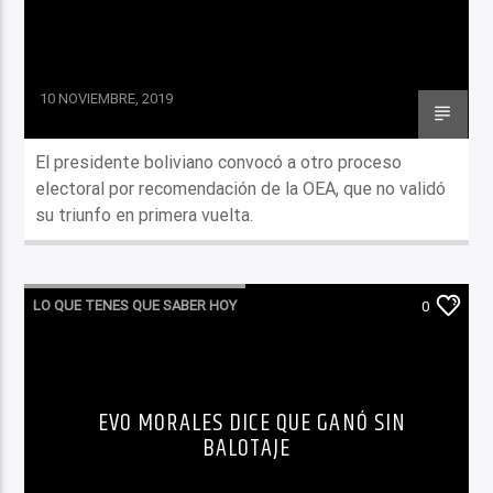
10 NOVIEMBRE, 2019
El presidente boliviano convocó a otro proceso
electoral por recomendación de la OEA, que no validó
su triunfo en primera vuelta.
LO QUE TENES QUE SABER HOY
0
EVO MORALES DICE QUE GANÓ SIN
BALOTAJE