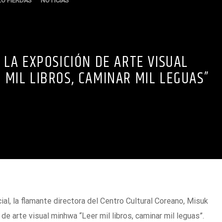
LO PIERDAS
NOTICIAS
 LA EXPOSICIÓN DE ARTE VISUAL
 MIL LIBROS, CAMINAR MIL LEGUAS”
cial, la flamante directora del Centro Cultural Coreano, Misuk
 de arte visual minhwa “Leer mil libros, caminar mil leguas”.