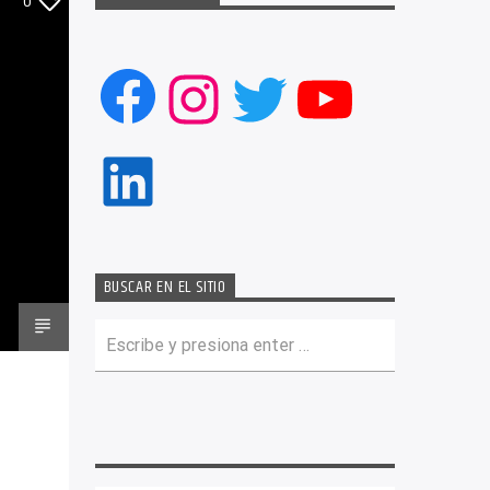
0
Facebook
Instagram
Twitter
YouTub
LinkedIn
BUSCAR EN EL SITIO