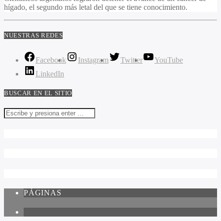
hígado, el segundo más letal del que se tiene conocimiento.
NUESTRAS REDES
Facebook
Instagram
Twitter
YouTube
LinkedIn
BUSCAR EN EL SITIO
PÁGINAS
1