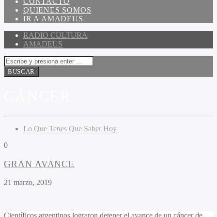
CONTACTO
QUIENES SOMOS
IR A AMADEUS
RADIO CULTURA
AMADEUS
CÁNCER
Lo Que Tenes Que Saber Hoy
0
GRAN AVANCE
21 marzo, 2019
Científicos argentinos lograron detener el avance de un cáncer de