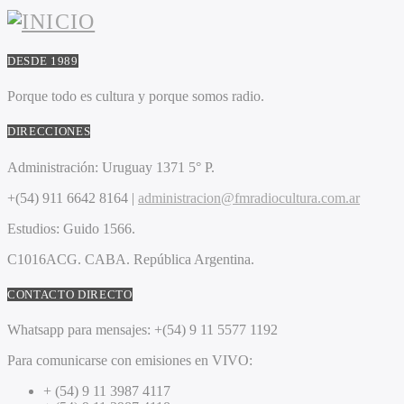
DESDE 1989
Porque todo es cultura y porque somos radio.
DIRECCIONES
Administración:
Uruguay 1371 5° P.
+(54) 911 6642 8164 |
administracion@fmradiocultura.com.ar
Estudios:
Guido 1566.
C1016ACG
. CABA.
República Argentina.
CONTACTO DIRECTO
Whatsapp para mensajes:
+(54) 9 11 5577 1192
Para comunicarse con emisiones en VIVO:
+ (54) 9 11 3987 4117