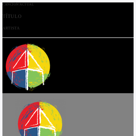
CANCIÓN ACTUAL
TÍTULO
ARTISTA