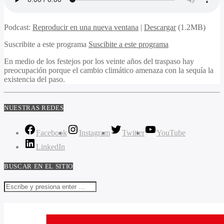
Podcast:
Reproducir en una nueva ventana
|
Descargar
(1.2MB)
Suscribite a este programa
Suscibite a este programa
En medio de los festejos por los veinte años del traspaso hay
preocupación porque el cambio climático amenaza con la sequía la
existencia del paso.
NUESTRAS REDES
Facebook
Instagram
Twitter
YouTube
LinkedIn
BUSCAR EN EL SITIO