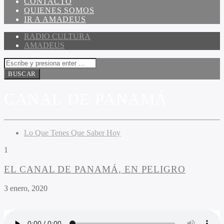
CONTACTO
QUIENES SOMOS
IR A AMADEUS
RADIO CULTURA
AMADEUS
CANAL DE PANAMÁ
Lo Que Tenes Que Saber Hoy
1
EL CANAL DE PANAMÁ, EN PELIGRO
3 enero, 2020