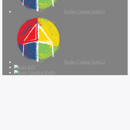
Radio Cultura Señal 1
Radio Cultura Señal 2
RFI
Creativa Radio