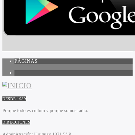
PÁGINAS
1
DESDE 1989
Porque todo es cultura y porque somos radio.
DIRECCIONES
Administración:
Uruguay 1371 5° P.