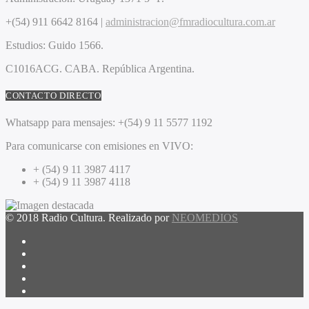
+(54) 911 6642 8164 |
administracion@fmradiocultura.com.ar
Estudios:
Guido 1566.
C1016ACG
. CABA.
República Argentina.
CONTACTO DIRECTO
Whatsapp para mensajes:
+(54) 9 11 5577 1192
Para comunicarse con emisiones en VIVO:
+ (54) 9 11 3987 4117
+ (54) 9 11 3987 4118
© 2018 Radio Cultura. Realizado por
NEOMEDIOS