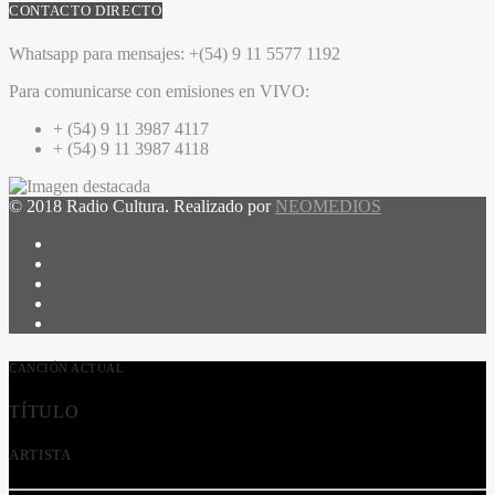
CONTACTO DIRECTO
Whatsapp para mensajes:
+(54) 9 11 5577 1192
Para comunicarse con emisiones en VIVO:
+ (54) 9 11 3987 4117
+ (54) 9 11 3987 4118
© 2018 Radio Cultura. Realizado por
NEOMEDIOS
CANCIÓN ACTUAL
TÍTULO
ARTISTA