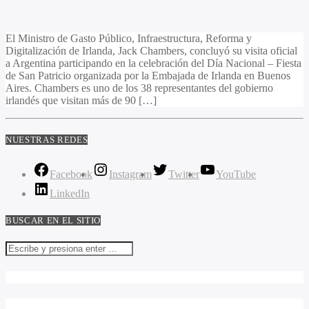
El Ministro de Gasto Público, Infraestructura, Reforma y
Digitalización de Irlanda, Jack Chambers, concluyó su visita oficial
a Argentina participando en la celebración del Día Nacional – Fiesta
de San Patricio organizada por la Embajada de Irlanda en Buenos
Aires. Chambers es uno de los 38 representantes del gobierno
irlandés que visitan más de 90 […]
NUESTRAS REDES
Facebook
Instagram
Twitter
YouTube
LinkedIn
BUSCAR EN EL SITIO