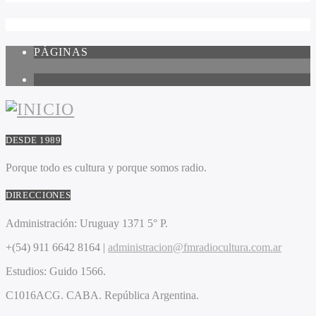
PÁGINAS
1
DESDE 1989
Porque todo es cultura y porque somos radio.
DIRECCIONES
Administración:
Uruguay 1371 5° P.
+(54) 911 6642 8164 |
administracion@fmradiocultura.com.ar
Estudios:
Guido 1566.
C1016ACG
. CABA.
República Argentina.