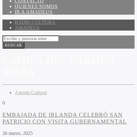
CONTACTO
QUIENES SOMOS
IR A AMADEUS
RADIO CULTURA
AMADEUS
CAMILA DEL CARMEN
AVIÑA
Agenda Cultural
0
EMBAJADA DE IRLANDA CELEBRÓ SAN
PATRICIO CON VISITA GUBERNAMENTAL
26 marzo, 2025