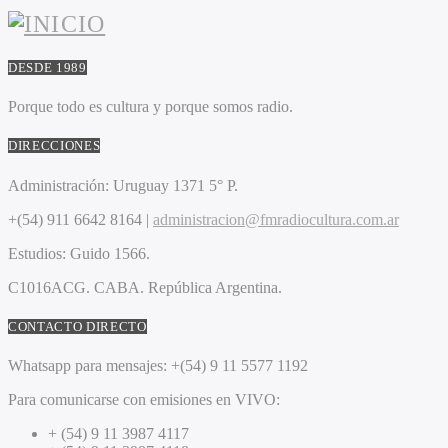
DESDE 1989
Porque todo es cultura y porque somos radio.
DIRECCIONES
Administración:
Uruguay 1371 5° P.
+(54) 911 6642 8164 |
administracion@fmradiocultura.com.ar
Estudios:
Guido 1566.
C1016ACG
. CABA.
República Argentina.
CONTACTO DIRECTO
Whatsapp para mensajes:
+(54) 9 11 5577 1192
Para comunicarse con emisiones en VIVO:
+ (54) 9 11 3987 4117