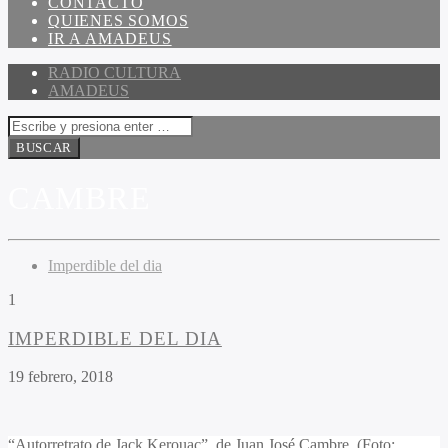
CONTACTO
QUIENES SOMOS
IR A AMADEUS
RADIO CULTURA
AMADEUS
CAMBRE
Imperdible del dia
1
IMPERDIBLE DEL DIA
19 febrero, 2018
“Autorretrato de Jack Kerouac”, de Juan José Cambre. (Foto: