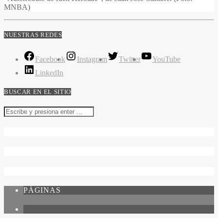
MNBA)
NUESTRAS REDES
Facebook
Instagram
Twitter
YouTube
LinkedIn
BUSCAR EN EL SITIO
PÁGINAS
1