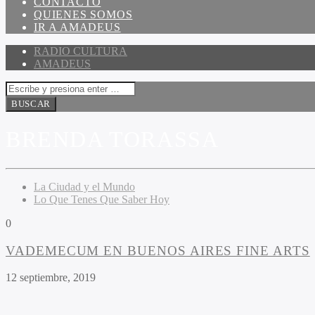
CONTACTO
QUIENES SOMOS
IR A AMADEUS
RADIO CULTURA
AMADEUS
BRENDA TORASSA
La Ciudad y el Mundo
Lo Que Tenes Que Saber Hoy
0
VADEMECUM EN BUENOS AIRES FINE ARTS
12 septiembre, 2019