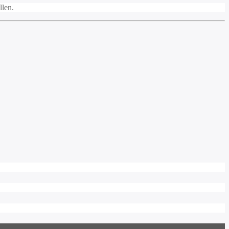
llen.