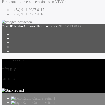
Para comunicarse con emisiones en VIVO:
+ (54) 9 11 3987 4117
+ (54) 9 11 3987 4118
© 2018 Radio Cultura. Realizado por
NEOMEDIOS
CANCIÓN ACTUAL
TÍTULO
ARTISTA
Radio Cultura Señal 1
Radio Cultura Señal 2