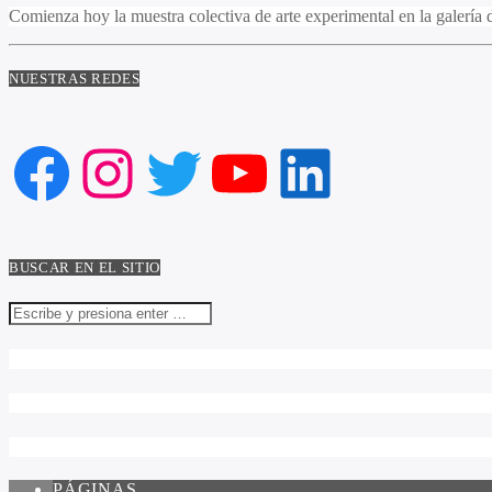
Comienza hoy la muestra colectiva de arte experimental en la galería 
NUESTRAS REDES
Facebook
Instagram
Twitter
YouTube
LinkedIn
BUSCAR EN EL SITIO
PÁGINAS