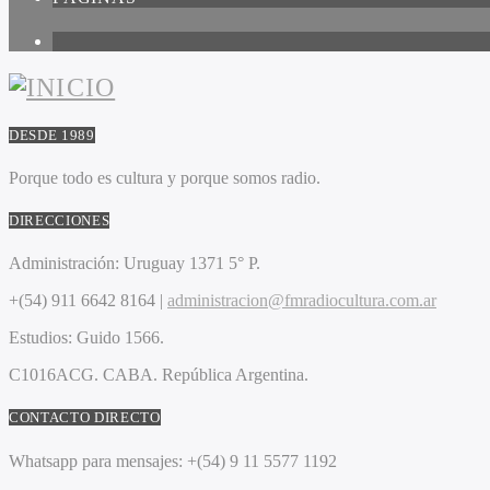
1
DESDE 1989
Porque todo es cultura y porque somos radio.
DIRECCIONES
Administración:
Uruguay 1371 5° P.
+(54) 911 6642 8164 |
administracion@fmradiocultura.com.ar
Estudios:
Guido 1566.
C1016ACG
. CABA.
República Argentina.
CONTACTO DIRECTO
Whatsapp para mensajes:
+(54) 9 11 5577 1192