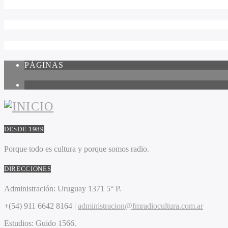
PÁGINAS
1
DESDE 1989
Porque todo es cultura y porque somos radio.
DIRECCIONES
Administración:
Uruguay 1371 5° P.
+(54) 911 6642 8164 |
administracion@fmradiocultura.com.ar
Estudios:
Guido 1566.