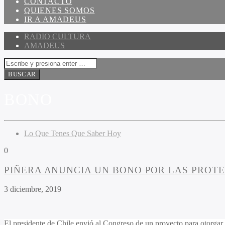
CONTACTO
QUIENES SOMOS
IR A AMADEUS
RADIO CULTURA
AMADEUS
BONO
Lo Que Tenes Que Saber Hoy
0
PIÑERA ANUNCIA UN BONO POR LAS PROT
3 diciembre, 2019
El presidente de Chile envió al Congreso de un proyecto para otorgar 