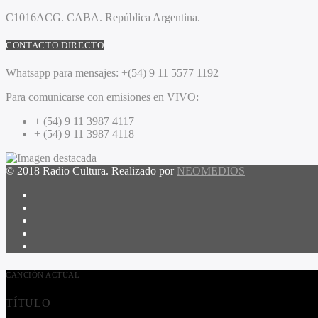
C1016ACG
. CABA.
República Argentina.
CONTACTO DIRECTO
Whatsapp para mensajes:
+(54) 9 11 5577 1192
Para comunicarse con emisiones en VIVO:
+ (54) 9 11 3987 4117
+ (54) 9 11 3987 4118
© 2018 Radio Cultura. Realizado por
NEOMEDIOS
CANCIÓN ACTUAL
TÍTULO