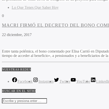
Lo Que Tenes Que Saber Hoy
0
MACRI FIRMÓ EL DECRETO DEL BONO COM
22 diciembre, 2017
Entre tanta polémica, el bono comentado por Elisa Carrió en Diputados
tiempo de acceder al beneficio», a pensionados y a beneficiarios de l
NUESTRAS REDES
Facebook
Instagram
Twitter
YouTube
LinkedI
BUSCAR EN EL SITIO