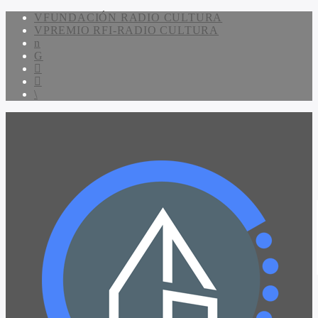
FUNDACIÓN RADIO CULTURA
PREMIO RFI-RADIO CULTURA