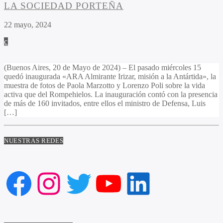
LA SOCIEDAD PORTEÑA
22 mayo, 2024
(Buenos Aires, 20 de Mayo de 2024) – El pasado miércoles 15
quedó inaugurada «ARA Almirante Irizar, misión a la Antártida», la
muestra de fotos de Paola Marzotto y Lorenzo Poli sobre la vida
activa que del Rompehielos. La inauguración contó con la presencia
de más de 160 invitados, entre ellos el ministro de Defensa, Luis
[…]
NUESTRAS REDES
Facebook
Instagram
Twitter
YouTube
LinkedIn