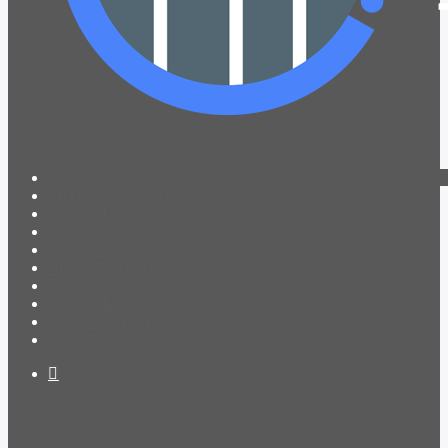
PROGRAMACIÓN
NOTICIAS
CONTACTO
QUIENES SOMOS
IR A AMADEUS
ON DEMAND
ESCUCHAR
VER