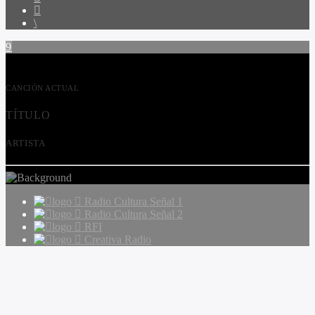
CANCIÓN ACTUAL
TÍTULO
ARTISTA
Radio Cultura Señal 1
Radio Cultura Señal 2
RFI
Creativa Radio