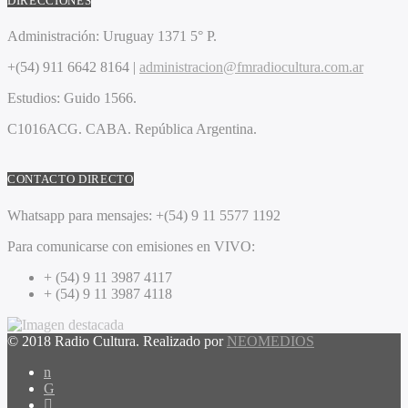
DIRECCIONES
Administración:
Uruguay 1371 5° P.
+(54) 911 6642 8164 |
administracion@fmradiocultura.com.ar
Estudios:
Guido 1566.
C1016ACG
. CABA.
República Argentina.
CONTACTO DIRECTO
Whatsapp para mensajes:
+(54) 9 11 5577 1192
Para comunicarse con emisiones en VIVO:
+ (54) 9 11 3987 4117
+ (54) 9 11 3987 4118
© 2018 Radio Cultura. Realizado por
NEOMEDIOS