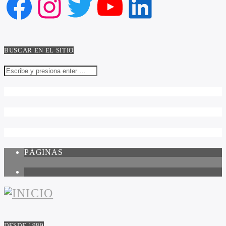
Facebook
Instagram
Twitter
YouTube
LinkedIn
BUSCAR EN EL SITIO
PÁGINAS
1
DESDE 1989