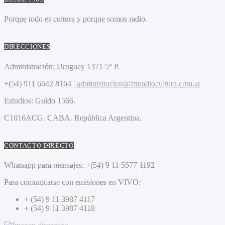
Porque todo es cultura y porque somos radio.
DIRECCIONES
Administración:
Uruguay 1371 5° P.
+(54) 911 6642 8164 |
administracion@fmradiocultura.com.ar
Estudios:
Guido 1566.
C1016ACG
. CABA.
República Argentina.
CONTACTO DIRECTO
Whatsapp para mensajes:
+(54) 9 11 5577 1192
Para comunicarse con emisiones en VIVO:
+ (54) 9 11 3987 4117
+ (54) 9 11 3987 4118