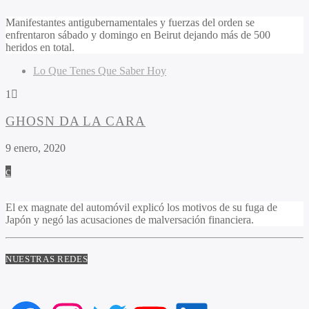
Manifestantes antigubernamentales y fuerzas del orden se
enfrentaron sábado y domingo en Beirut dejando más de 500
heridos en total.
Lo Que Tenes Que Saber Hoy
1
GHOSN DA LA CARA
9 enero, 2020
El ex magnate del automóvil explicó los motivos de su fuga de
Japón y negó las acusaciones de malversación financiera.
NUESTRAS REDES