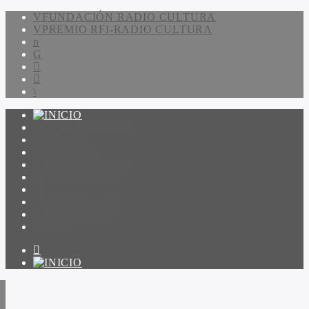
FUNDACIÓN RADIO CULTURA
PREMIO RFI-RADIO CULTURA
PROGRAMACIÓN
NOTICIAS
CONTACTO
QUIENES SOMOS
IR A AMADEUS
ON DEMAND
ESCUCHAR
VER