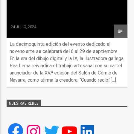
24 JULIO, 2024
La decimoquinta edición del evento dedicado al
noveno arte se celebrará del 6 al 29 de septiembre.
En la era del dibujo digital y la IA, la ilustradora gallega
Bea Lema reivindica el trabajo artesanal con su cartel
anunciador de la XV.ª edición del Salón de Cómic de
Navarra, como afirma la creadora: “Cuando recibí […]
NUESTRAS REDES
Facebook
Instagram
Twitter
YouTube
LinkedIn