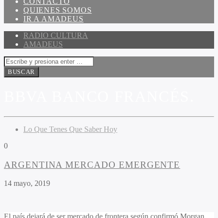
CONTACTO
QUIENES SOMOS
IR A AMADEUS
RADIO CULTURA
AMADEUS
BBVA BANCO FRANCÉS.
Lo Que Tenes Que Saber Hoy
0
ARGENTINA MERCADO EMERGENTE
14 mayo, 2019
El país dejará de ser mercado de frontera según confirmó Morgan