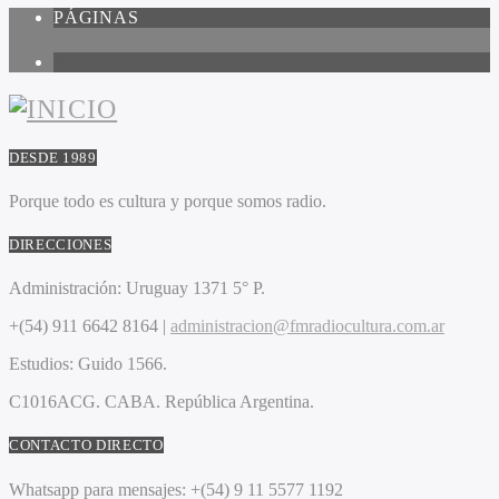
PÁGINAS
1
DESDE 1989
Porque todo es cultura y porque somos radio.
DIRECCIONES
Administración:
Uruguay 1371 5° P.
+(54) 911 6642 8164 |
administracion@fmradiocultura.com.ar
Estudios:
Guido 1566.
C1016ACG
. CABA.
República Argentina.
CONTACTO DIRECTO
Whatsapp para mensajes:
+(54) 9 11 5577 1192