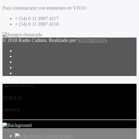
Para comunicarse con emisiones en VIVO:
+ (54) 9 11 3987 4117
+ (54) 9 11 3987 4118
© 2018 Radio Cultura. Realizado por
NEOMEDIOS
CANCIÓN ACTUAL
TÍTULO
ARTISTA
Radio Cultura Señal 1