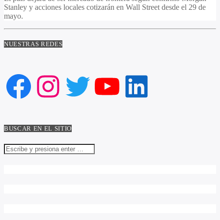
Stanley y acciones locales cotizarán en Wall Street desde el 29 de
mayo.
NUESTRAS REDES
Facebook
Instagram
Twitter
YouTube
LinkedIn
BUSCAR EN EL SITIO