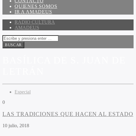
CONTACTO
QUIENES SOMOS
IR A AMADEUS
RADIO CULTURA
AMADEUS
BASÍLICA DE S. JUAN DE
LETRÁN
Especial
0
LAS TRADICIONES QUE HACEN AL ESTADO
10 julio, 2018