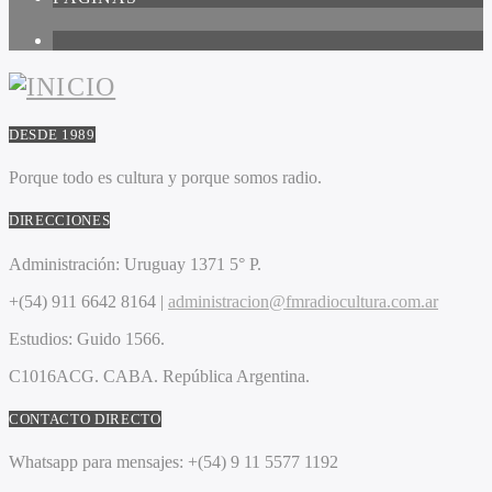
1
DESDE 1989
Porque todo es cultura y porque somos radio.
DIRECCIONES
Administración:
Uruguay 1371 5° P.
+(54) 911 6642 8164 |
administracion@fmradiocultura.com.ar
Estudios:
Guido 1566.
C1016ACG
. CABA.
República Argentina.
CONTACTO DIRECTO
Whatsapp para mensajes:
+(54) 9 11 5577 1192