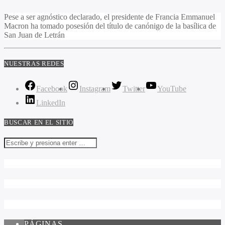
Pese a ser agnóstico declarado, el presidente de Francia Emmanuel
Macron ha tomado posesión del título de canónigo de la basílica de
San Juan de Letrán
NUESTRAS REDES
Facebook
Instagram
Twitter
YouTube
LinkedIn
BUSCAR EN EL SITIO
PÁGINAS