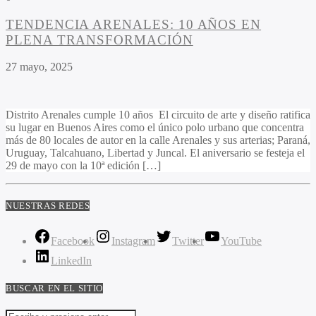
TENDENCIA ARENALES: 10 AÑOS EN
PLENA TRANSFORMACIÓN
27 mayo, 2025
Distrito Arenales cumple 10 años El circuito de arte y diseño ratifica
su lugar en Buenos Aires como el único polo urbano que concentra
más de 80 locales de autor en la calle Arenales y sus arterias; Paraná,
Uruguay, Talcahuano, Libertad y Juncal. El aniversario se festeja el
29 de mayo con la 10ª edición […]
NUESTRAS REDES
Facebook
Instagram
Twitter
YouTube
LinkedIn
BUSCAR EN EL SITIO