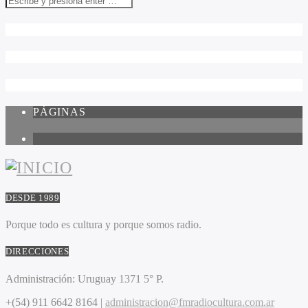
PÁGINAS
1
DESDE 1989
Porque todo es cultura y porque somos radio.
DIRECCIONES
Administración:
Uruguay 1371 5° P.
+(54) 911 6642 8164 |
administracion@fmradiocultura.com.ar