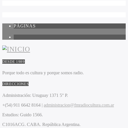
PÁGINAS
1
DESDE 1989
Porque todo es cultura y porque somos radio.
DIRECCIONES
Administración:
Uruguay 1371 5° P.
+(54) 911 6642 8164 |
administracion@fmradiocultura.com.ar
Estudios:
Guido 1566.
C1016ACG
. CABA.
República Argentina.