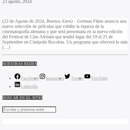
23 agosto, 2024
(23 de Agosto de 2024, Buenos Aires) – German Films anuncia una
nueva selección de películas que exhibe la riqueza de la
cinematografía alemana y que será presentada en la nueva edición
del Festival de Cine Alemán que tendrá lugar del 19 al 25 de
Septiembre en Cinépolis Recoleta. Un programa que ofrecerá lo más
[…]
NUESTRAS REDES
Facebook
Instagram
Twitter
YouTube
LinkedIn
BUSCAR EN EL SITIO