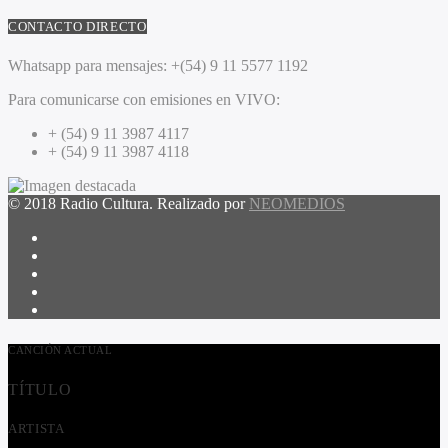
CONTACTO DIRECTO
Whatsapp para mensajes:
+(54) 9 11 5577 1192
Para comunicarse con emisiones en VIVO:
+ (54) 9 11 3987 4117
+ (54) 9 11 3987 4118
© 2018 Radio Cultura. Realizado por
NEOMEDIOS
CANCIÓN ACTUAL
TÍTULO
ARTISTA