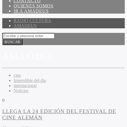
CONTACTO
QUIENES SOMOS
IR A AMADEUS
RADIO CULTURA
AMADEUS
ASLI ÖZGE
cine
Imperdible del dia
internacional
Noticias
0
LLEGA LA 24 EDICIÓN DEL FESTIVAL DE
CINE ALEMÁN