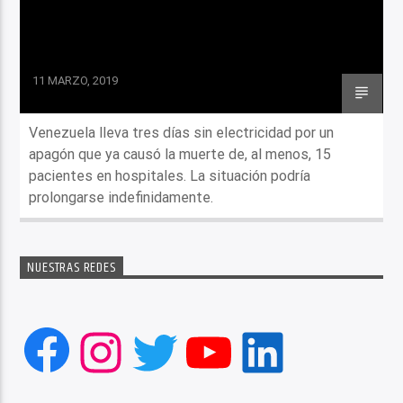
11 MARZO, 2019
Venezuela lleva tres días sin electricidad por un
apagón que ya causó la muerte de, al menos, 15
pacientes en hospitales. La situación podría
prolongarse indefinidamente.
NUESTRAS REDES
Facebook
Instagram
Twitter
YouTube
LinkedIn