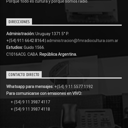
Porque todo es cultura y porque somos radio.
DIRECCIONES
Administración:
Uruguay 1371 5° P.
+(54) 911 6642 8164 |
administracion@fmradiocultura.com.ar
Estudios:
Guido 1566.
C1016ACG
. CABA.
República Argentina.
CONTACTO DIRECTO
Whatsapp para mensajes:
+(54) 9 11 5577 1192
Para comunicarse con emisiones en VIVO:
+ (54) 9 11 3987 4117
+ (54) 9 11 3987 4118