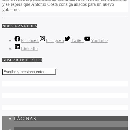
y se espera que Antonio Costa consiga aliados para un nuevo
gobierno.
NUESTRAS REDES
Facebook
Instagram
Twitter
YouTube
LinkedIn
BUSCAR EN EL SITIO
PÁGINAS
1