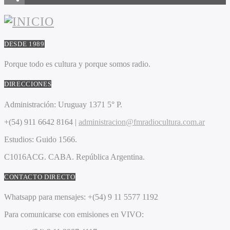
DESDE 1989
Porque todo es cultura y porque somos radio.
DIRECCIONES
Administración:
Uruguay 1371 5° P.
+(54) 911 6642 8164 |
administracion@fmradiocultura.com.ar
Estudios:
Guido 1566.
C1016ACG
. CABA.
República Argentina.
CONTACTO DIRECTO
Whatsapp para mensajes:
+(54) 9 11 5577 1192
Para comunicarse con emisiones en VIVO: