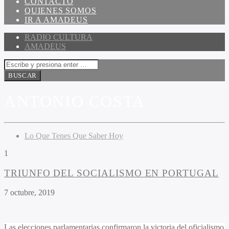
CONTACTO
QUIENES SOMOS
IR A AMADEUS
RADIO CULTURA
AMADEUS
ANTONIO COSTA
Lo Que Tenes Que Saber Hoy
1
TRIUNFO DEL SOCIALISMO EN PORTUGAL
7 octubre, 2019
Las elecciones parlamentarias confirmaron la victoria del oficialismo