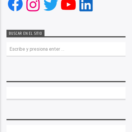
Facebook
Instagram
Twitter
YouTube
LinkedIn
BUSCAR EN EL SITIO