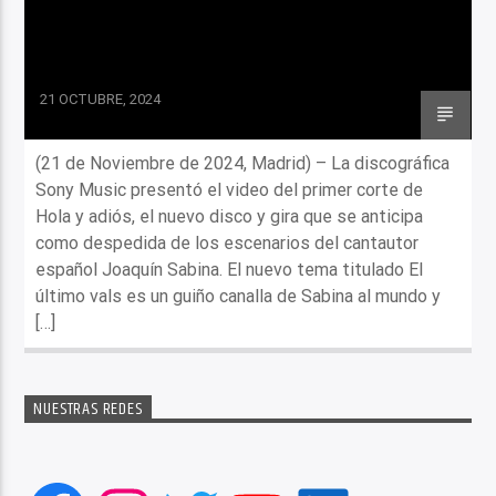
21 OCTUBRE, 2024
(21 de Noviembre de 2024, Madrid) – La discográfica
Sony Music presentó el video del primer corte de
Hola y adiós, el nuevo disco y gira que se anticipa
como despedida de los escenarios del cantautor
español Joaquín Sabina. El nuevo tema titulado El
último vals es un guiño canalla de Sabina al mundo y
[…]
NUESTRAS REDES